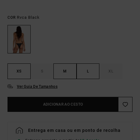
Rvca Black
COR
XS
S
M
L
XL
Ver Guia De Tamanhos
ADICIONAR AO CESTO
Entrega em casa ou em ponto de recolha