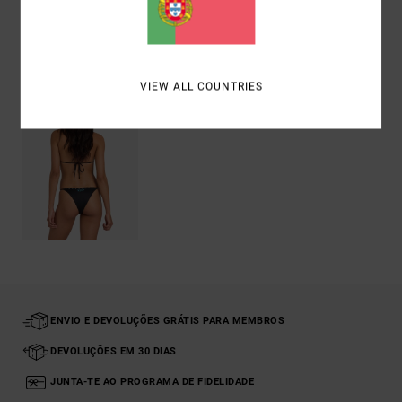
Vistos recentemente
VIEW ALL COUNTRIES
ENVIO E DEVOLUÇÕES GRÁTIS PARA MEMBROS
DEVOLUÇÕES EM 30 DIAS
JUNTA-TE AO PROGRAMA DE FIDELIDADE