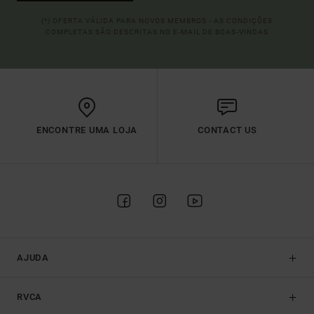
(*) OFERTA VÁLIDA PARA NOVOS MEMBROS - AS CONDIÇÕES
COMPLETAS SÃO DESCRITAS NO E-MAIL DE BOAS-VINDAS
ENCONTRE UMA LOJA
CONTACT US
AJUDA
RVCA