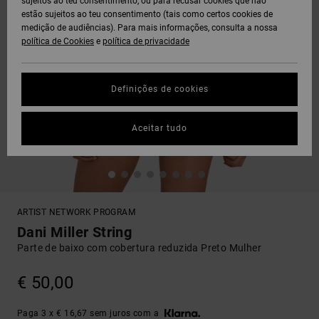
sujeitos ao teu consentimento, ou para recusar cookies que não
estão sujeitos ao teu consentimento (tais como certos cookies de
medição de audiências). Para mais informações, consulta a nossa
política de Cookies
e
política de privacidade
Definições de cookies
Aceitar tudo
ARTIST NETWORK PROGRAM
Dani Miller String
Parte de baixo com cobertura reduzida Preto Mulher
€ 50,00
Paga 3 x € 16,67 sem juros com a