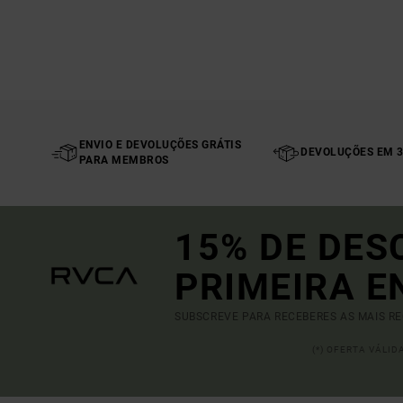
ENVIO E DEVOLUÇÕES GRÁTIS
DEVOLUÇÕES EM 3
PARA MEMBROS
15% DE DES
PRIMEIRA 
SUBSCREVE PARA RECEBERES AS MAIS R
(*) OFERTA VÁLI