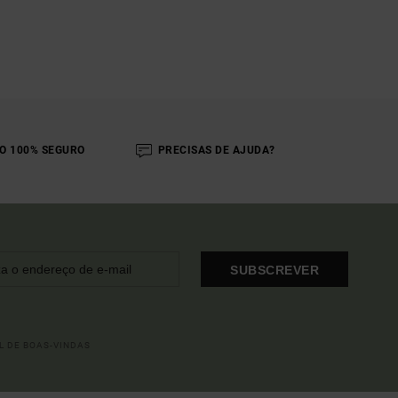
O 100% SEGURO
PRECISAS DE AJUDA?
SUBSCREVER
L DE BOAS-VINDAS