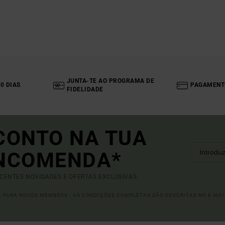
JUNTA-TE AO PROGRAMA DE
0 DIAS
PAGAMENT
FIDELIDADE
CONTO NA TUA
ENCOMENDA*
ECENTES NOVIDADES E OFERTAS EXCLUSIVAS.
DA PARA NOVOS MEMBROS - AS CONDIÇÕES COMPLETAS SÃO DESCRITAS NO E-MAI