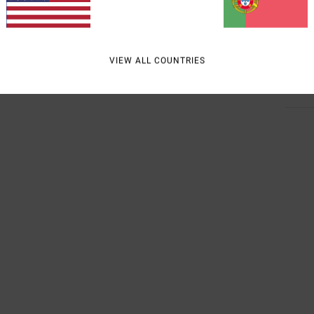
Mate
VIEW ALL COUNTRIES
Envi