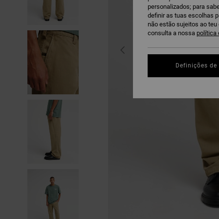
personalizados; para sabe
definir as tuas escolhas 
não estão sujeitos ao te
consulta a nossa
política
Definições de