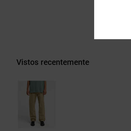
Vistos recentemente