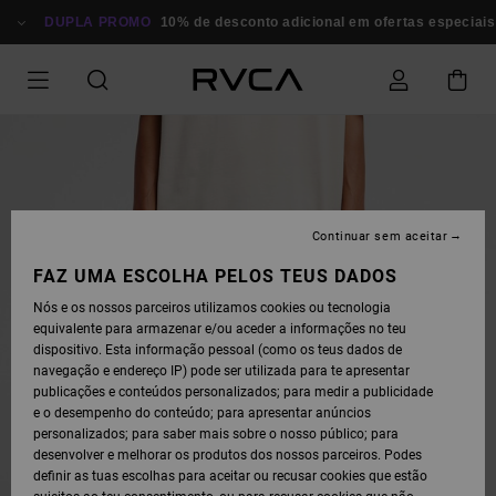
AVANÇAR
PARA
DUPLA PROMO
10% de desconto adicional em ofertas especiais
A
INFORMAÇÃO
DO
PRODUTO
Continuar sem aceitar
FAZ UMA ESCOLHA PELOS TEUS DADOS
Nós e os nossos parceiros utilizamos cookies ou tecnologia
equivalente para armazenar e/ou aceder a informações no teu
dispositivo. Esta informação pessoal (como os teus dados de
navegação e endereço IP) pode ser utilizada para te apresentar
publicações e conteúdos personalizados; para medir a publicidade
e o desempenho do conteúdo; para apresentar anúncios
personalizados; para saber mais sobre o nosso público; para
desenvolver e melhorar os produtos dos nossos parceiros. Podes
definir as tuas escolhas para aceitar ou recusar cookies que estão