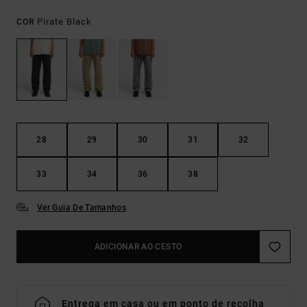
Pirate Black
COR
28
29
30
31
32
33
34
36
38
Ver Guia De Tamanhos
ADICIONAR AO CESTO
Entrega em casa ou em ponto de recolha