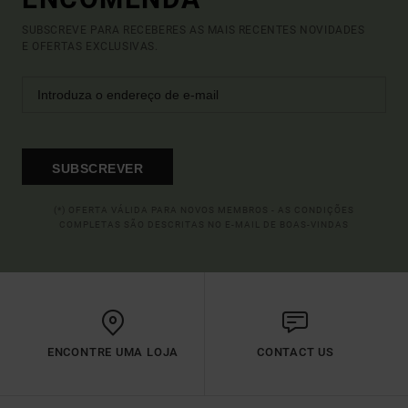
SUBSCREVE PARA RECEBERES AS MAIS RECENTES NOVIDADES
E OFERTAS EXCLUSIVAS.
SUBSCREVER
(*) OFERTA VÁLIDA PARA NOVOS MEMBROS - AS CONDIÇÕES
COMPLETAS SÃO DESCRITAS NO E-MAIL DE BOAS-VINDAS
ENCONTRE UMA LOJA
CONTACT US