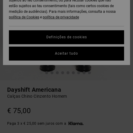
sujeitos ao teu consentimento, ou para recusar cookies que não
estão sujeitos ao teu consentimento (tais como certos cookies de
medição de audiências). Para mais informações, consulta a nossa
política de Cookies
e
política de privacidade
Definições de cookies
Aceitar tudo
Dayshift Americana
Calças Chino Cinzento Homem
€ 75,00
Paga 3 x € 25,00 sem juros com a