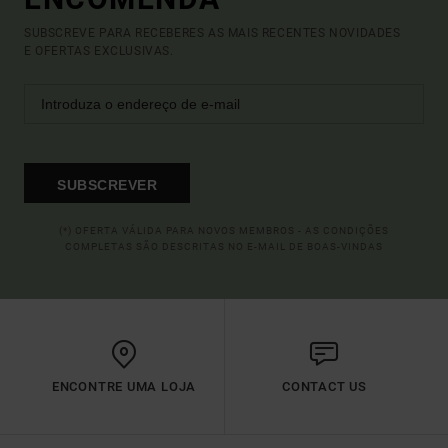
SUBSCREVE PARA RECEBERES AS MAIS RECENTES NOVIDADES
E OFERTAS EXCLUSIVAS.
SUBSCREVER
(*) OFERTA VÁLIDA PARA NOVOS MEMBROS - AS CONDIÇÕES
COMPLETAS SÃO DESCRITAS NO E-MAIL DE BOAS-VINDAS
ENCONTRE UMA LOJA
CONTACT US