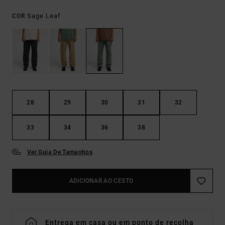
Sage Leaf
COR
28
29
30
31
32
33
34
36
38
Ver Guia De Tamanhos
ADICIONAR AO CESTO
Entrega em casa ou em ponto de recolha