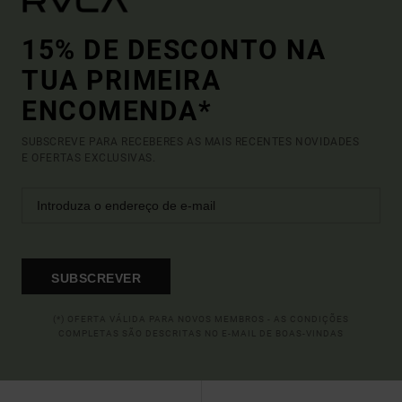
15% DE DESCONTO NA
TUA PRIMEIRA
ENCOMENDA*
SUBSCREVE PARA RECEBERES AS MAIS RECENTES NOVIDADES
E OFERTAS EXCLUSIVAS.
SUBSCREVER
(*) OFERTA VÁLIDA PARA NOVOS MEMBROS - AS CONDIÇÕES
COMPLETAS SÃO DESCRITAS NO E-MAIL DE BOAS-VINDAS