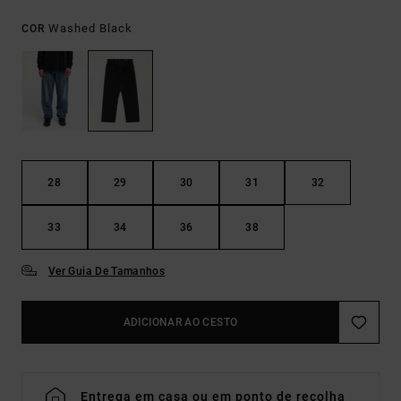
Washed Black
COR
28
29
30
31
32
33
34
36
38
Ver Guia De Tamanhos
ADICIONAR AO CESTO
Entrega em casa ou em ponto de recolha