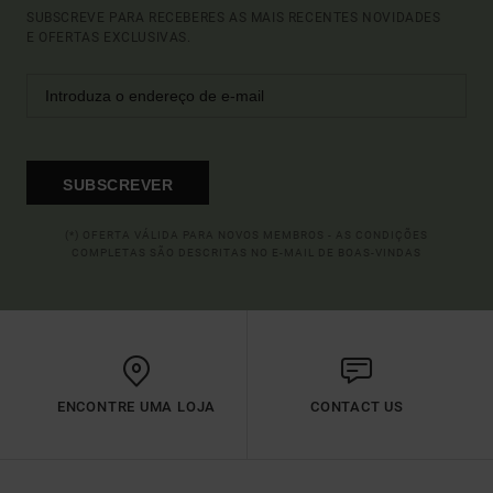
SUBSCREVE PARA RECEBERES AS MAIS RECENTES NOVIDADES
E OFERTAS EXCLUSIVAS.
SUBSCREVER
(*) OFERTA VÁLIDA PARA NOVOS MEMBROS - AS CONDIÇÕES
COMPLETAS SÃO DESCRITAS NO E-MAIL DE BOAS-VINDAS
ENCONTRE UMA LOJA
CONTACT US