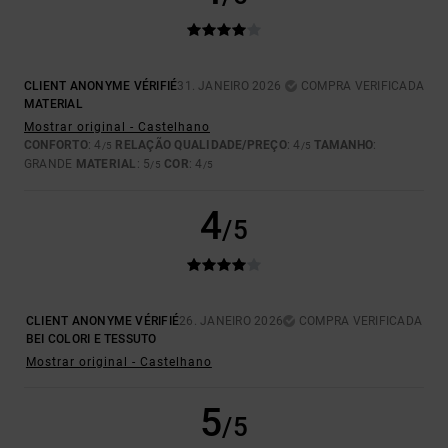
CLIENT ANONYME VÉRIFIÉ
31. JANEIRO 2026
COMPRA VERIFICADA
MATERIAL
Mostrar original - Castelhano
CONFORTO
: 4
RELAÇÃO QUALIDADE/PREÇO
: 4
TAMANHO
:
/5
/5
GRANDE
MATERIAL
: 5
COR
: 4
/5
/5
4
/5
CLIENT ANONYME VÉRIFIÉ
26. JANEIRO 2026
COMPRA VERIFICADA
BEI COLORI E TESSUTO
Mostrar original - Castelhano
5
/5