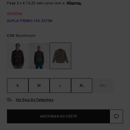
Paga 3 x € 16,20 sem juros com a
OFERTAS
DUPLA PROMO 10% EXTRA
Mushroom
COR
S
M
L
XL
XXL
Ver Guia De Tamanhos
ADICIONAR AO CESTO