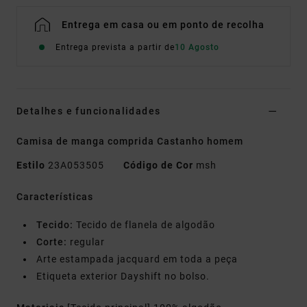
Entrega em casa ou em ponto de recolha
Entrega prevista a partir de
10 Agosto
Detalhes e funcionalidades
Camisa de manga comprida Castanho homem
Estilo
23A053505
Código de Cor
msh
Características
Tecido:
Tecido de flanela de algodão
Corte:
regular
Arte estampada jacquard em toda a peça
Etiqueta exterior Dayshift no bolso.