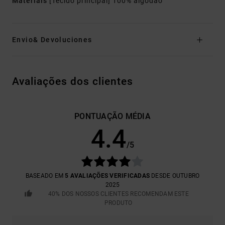
Materiais
[Tecido principal] 100% algodão
Envio& Devoluciones
Avaliações dos clientes
PONTUAÇÃO MÉDIA
4.4
/5
BASEADO EM
5 AVALIAÇÕES VERIFICADAS
DESDE OUTUBRO
2025
40% DOS NOSSOS CLIENTES RECOMENDAM ESTE
PRODUTO