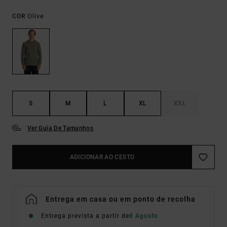
Olive
COR
S
M
L
XL
XXL
Ver Guia De Tamanhos
ADICIONAR AO CESTO
Entrega em casa ou em ponto de recolha
Entrega prevista a partir de
8 Agosto