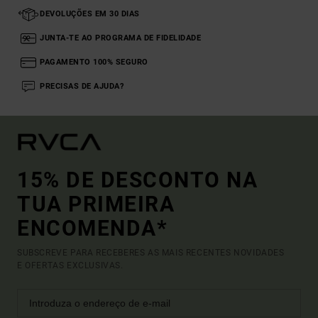
DEVOLUÇÕES EM 30 DIAS
JUNTA-TE AO PROGRAMA DE FIDELIDADE
PAGAMENTO 100% SEGURO
PRECISAS DE AJUDA?
15% DE DESCONTO NA
TUA PRIMEIRA
ENCOMENDA*
SUBSCREVE PARA RECEBERES AS MAIS RECENTES NOVIDADES
E OFERTAS EXCLUSIVAS.