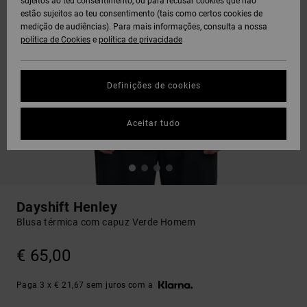
sujeitos ao teu consentimento, ou para recusar cookies que não
estão sujeitos ao teu consentimento (tais como certos cookies de
medição de audiências). Para mais informações, consulta a nossa
política de Cookies
e
política de privacidade
Definições de cookies
Aceitar tudo
Dayshift Henley
Blusa térmica com capuz Verde Homem
€ 65,00
Paga 3 x € 21,67 sem juros com a