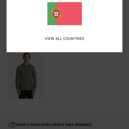
Envio& Devoluciones
VIEW ALL COUNTRIES
Vistos recentemente
ENVIO E DEVOLUÇÕES GRÁTIS PARA MEMBROS