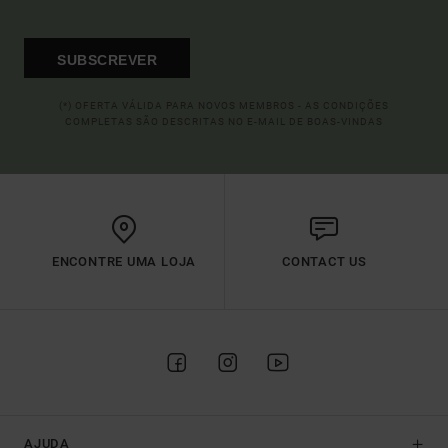
SUBSCREVER
(*) OFERTA VÁLIDA PARA NOVOS MEMBROS - AS CONDIÇÕES
COMPLETAS SÃO DESCRITAS NO E-MAIL DE BOAS-VINDAS
ENCONTRE UMA LOJA
CONTACT US
AJUDA