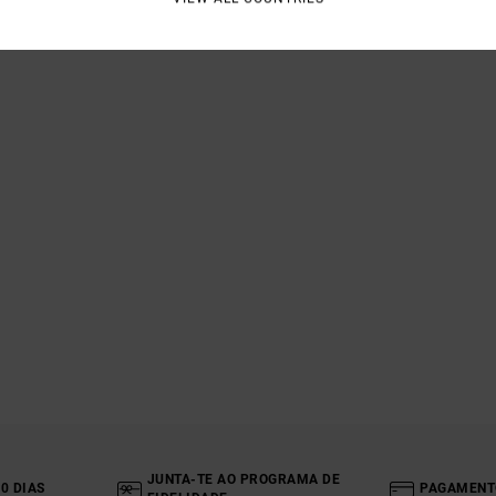
JUNTA-TE AO PROGRAMA DE
0 DIAS
PAGAMENT