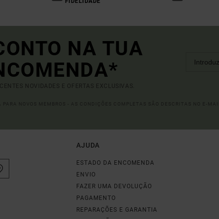
FIDELIDADE
CONTO NA TUA
ENCOMENDA*
ECENTES NOVIDADES E OFERTAS EXCLUSIVAS.
DA PARA NOVOS MEMBROS - AS CONDIÇÕES COMPLETAS SÃO DESCRITAS NO E-MAI
AJUDA
ESTADO DA ENCOMENDA
ENVIO
FAZER UMA DEVOLUÇÃO
PAGAMENTO
REPARAÇÕES E GARANTIA