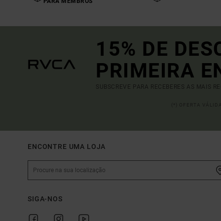
PARA MEMBROS
15% DE DES
PRIMEIRA 
SUBSCREVE PARA RECEBERES AS MAIS R
(*) OFERTA VÁLI
ENCONTRE UMA LOJA
SIGA-NOS