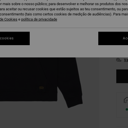
r mais sobre o nosso público; para desenvolver e melhorar os produtos dos no
para aceitar ou recusar cookies que estão sujeitos ao teu consentimento, ou pa
u consentimento (tais como certos cookies de medição de audiências). Para ma
 de Cookies
e
política de privacidade
 cookies
Ac
XS
Ve