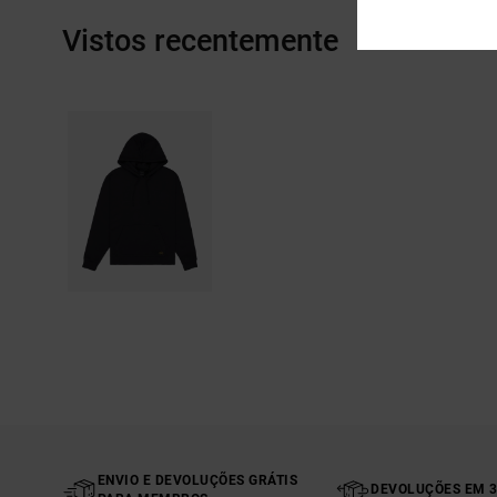
Vistos recentemente
ENVIO E DEVOLUÇÕES GRÁTIS
DEVOLUÇÕES EM 3