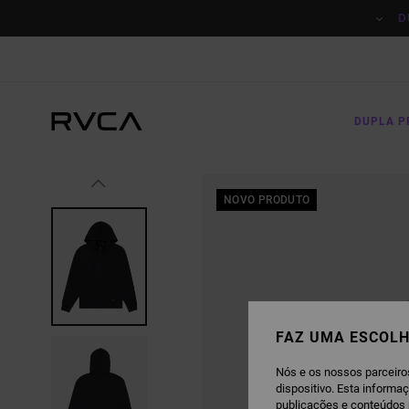
AVANÇAR
PARA
D
A
INFORMAÇÃO
DO
PRODUTO
DUPLA 
NOVO PRODUTO
FAZ UMA ESCOLH
Nós e os nossos parceiro
dispositivo. Esta informa
publicações e conteúdos 