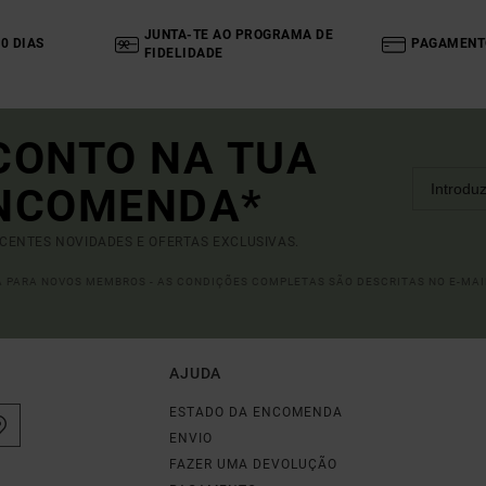
JUNTA-TE AO PROGRAMA DE
0 DIAS
PAGAMENT
FIDELIDADE
CONTO NA TUA
ENCOMENDA*
ECENTES NOVIDADES E OFERTAS EXCLUSIVAS.
DA PARA NOVOS MEMBROS - AS CONDIÇÕES COMPLETAS SÃO DESCRITAS NO E-MAI
AJUDA
ESTADO DA ENCOMENDA
ENVIO
FAZER UMA DEVOLUÇÃO