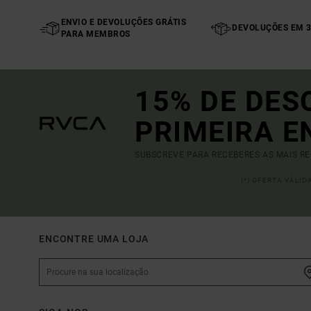
ENVIO E DEVOLUÇÕES GRÁTIS
DEVOLUÇÕES EM 3
PARA MEMBROS
15% DE DES
PRIMEIRA 
SUBSCREVE PARA RECEBERES AS MAIS R
(*) OFERTA VÁLI
ENCONTRE UMA LOJA