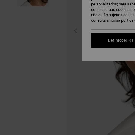
personalizados; para sabe
definir as tuas escolhas 
não estão sujeitos ao te
consulta a nossa
política
Definições de