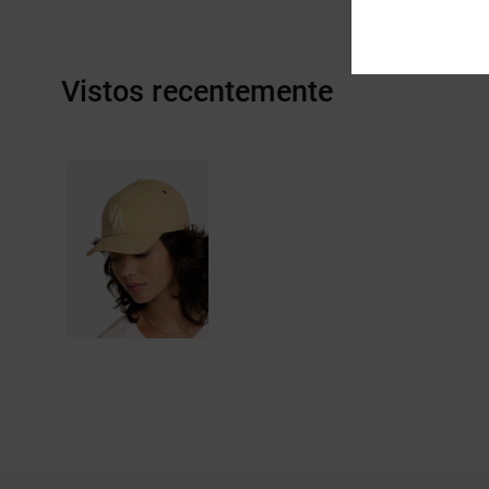
Vistos recentemente