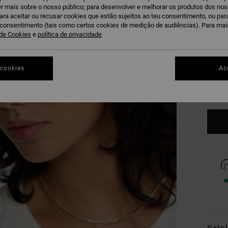
r mais sobre o nosso público; para desenvolver e melhorar os produtos dos no
para aceitar ou recusar cookies que estão sujeitos ao teu consentimento, ou pa
u consentimento (tais como certos cookies de medição de audiências). Para ma
 de Cookies
e
política de privacidade
 cookies
Ac