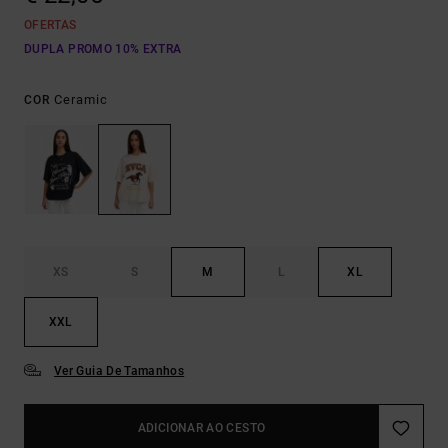
OFERTAS
DUPLA PROMO 10% EXTRA
Ceramic
COR
XS
S
M
L
XL
XXL
Ver Guia De Tamanhos
ADICIONAR AO CESTO