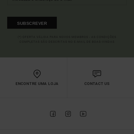
SUBSCREVER
(*) OFERTA VÁLIDA PARA NOVOS MEMBROS - AS CONDIÇÕES
COMPLETAS SÃO DESCRITAS NO E-MAIL DE BOAS-VINDAS
ENCONTRE UMA LOJA
CONTACT US