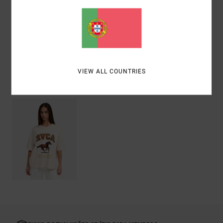
Materiais
[Tecido principal] 100% algodão orgânico
Envio& Devoluciones
VIEW ALL COUNTRIES
Vistos recentemente