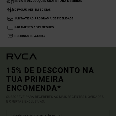
ENVIO E DEVOLUÇÕES GRÁTIS PARA MEMBROS
DEVOLUÇÕES EM 30 DIAS
JUNTA-TE AO PROGRAMA DE FIDELIDADE
PAGAMENTO 100% SEGURO
PRECISAS DE AJUDA?
15% DE DESCONTO NA
TUA PRIMEIRA
ENCOMENDA*
SUBSCREVE PARA RECEBERES AS MAIS RECENTES NOVIDADES
E OFERTAS EXCLUSIVAS.