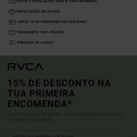
ENVIO E DEVOLUÇÕES GRÁTIS PARA MEMBROS
DEVOLUÇÕES EM 30 DIAS
JUNTA-TE AO PROGRAMA DE FIDELIDADE
PAGAMENTO 100% SEGURO
PRECISAS DE AJUDA?
15% DE DESCONTO NA
TUA PRIMEIRA
ENCOMENDA*
SUBSCREVE PARA RECEBERES AS MAIS RECENTES NOVIDADES
E OFERTAS EXCLUSIVAS.