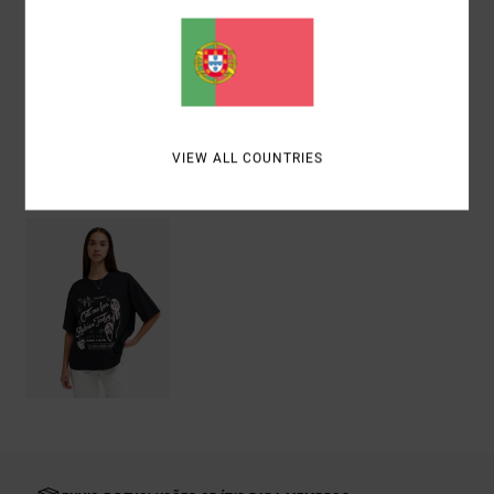
Materiais
[Tecido principal] 100% algodão orgânico
Envio& Devoluciones
VIEW ALL COUNTRIES
Vistos recentemente