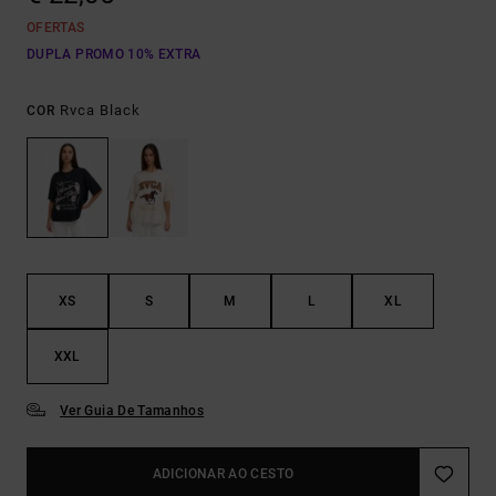
OFERTAS
DUPLA PROMO 10% EXTRA
Rvca Black
COR
XS
S
M
L
XL
XXL
Ver Guia De Tamanhos
ADICIONAR AO CESTO