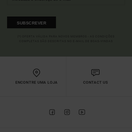
SUBSCREVER
(*) OFERTA VÁLIDA PARA NOVOS MEMBROS - AS CONDIÇÕES
COMPLETAS SÃO DESCRITAS NO E-MAIL DE BOAS-VINDAS
ENCONTRE UMA LOJA
CONTACT US