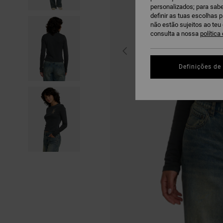
personalizados; para sabe
definir as tuas escolhas 
não estão sujeitos ao te
consulta a nossa
política
Definições de