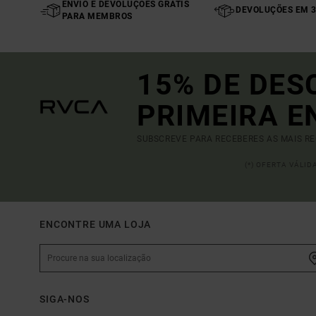
ENVIO E DEVOLUÇÕES GRÁTIS
DEVOLUÇÕES EM 3
PARA MEMBROS
15% DE DES
PRIMEIRA 
SUBSCREVE PARA RECEBERES AS MAIS R
(*) OFERTA VÁLI
ENCONTRE UMA LOJA
SIGA-NOS