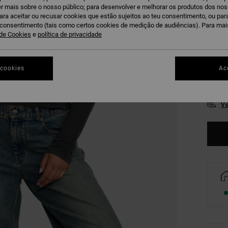
r mais sobre o nosso público; para desenvolver e melhorar os produtos dos no
para aceitar ou recusar cookies que estão sujeitos ao teu consentimento, ou pa
u consentimento (tais como certos cookies de medição de audiências). Para ma
 de Cookies
e
política de privacidade
 cookies
Ac
XS
Ve