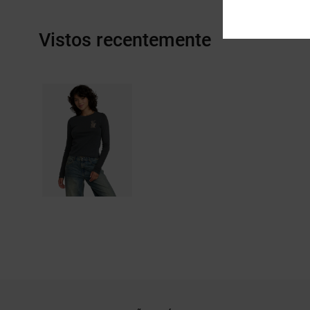
Vistos recentemente