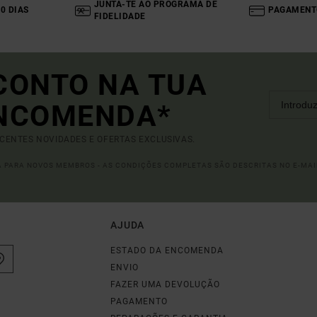
JUNTA-TE AO PROGRAMA DE
0 DIAS
PAGAMENT
FIDELIDADE
CONTO NA TUA
ENCOMENDA*
ECENTES NOVIDADES E OFERTAS EXCLUSIVAS.
DA PARA NOVOS MEMBROS - AS CONDIÇÕES COMPLETAS SÃO DESCRITAS NO E-MAI
AJUDA
ESTADO DA ENCOMENDA
ENVIO
FAZER UMA DEVOLUÇÃO
PAGAMENTO