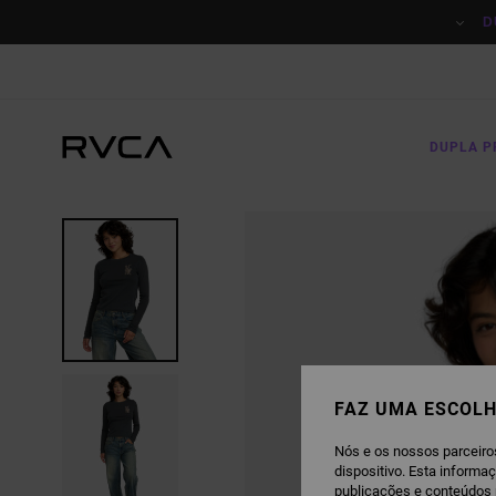
AVANÇAR
PARA
D
A
INFORMAÇÃO
DO
PRODUTO
DUPLA 
FAZ UMA ESCOLH
Nós e os nossos parceiro
dispositivo. Esta informa
publicações e conteúdos 