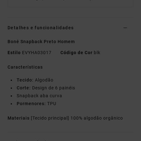
Detalhes e funcionalidades
Boné Snapback Preto Homem
Estilo
EVYHA03017
Código de Cor
blk
Características
Tecido:
Algodão
Corte:
Design de 6 painéis
Snapback aba curva
Pormenores:
TPU
Materiais
[Tecido principal] 100% algodão orgânico