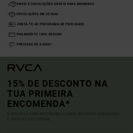
ENVIO E DEVOLUÇÕES GRÁTIS PARA MEMBROS
DEVOLUÇÕES EM 30 DIAS
JUNTA-TE AO PROGRAMA DE FIDELIDADE
PAGAMENTO 100% SEGURO
PRECISAS DE AJUDA?
15% DE DESCONTO NA
TUA PRIMEIRA
ENCOMENDA*
SUBSCREVE PARA RECEBERES AS MAIS RECENTES NOVIDADES
E OFERTAS EXCLUSIVAS.