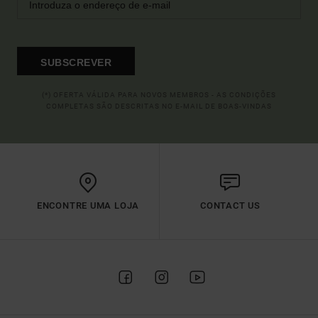
SUBSCREVER
(*) OFERTA VÁLIDA PARA NOVOS MEMBROS - AS CONDIÇÕES
COMPLETAS SÃO DESCRITAS NO E-MAIL DE BOAS-VINDAS
ENCONTRE UMA LOJA
CONTACT US