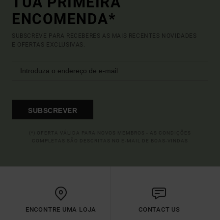
TUA PRIMEIRA
ENCOMENDA*
SUBSCREVE PARA RECEBERES AS MAIS RECENTES NOVIDADES
E OFERTAS EXCLUSIVAS.
SUBSCREVER
(*) OFERTA VÁLIDA PARA NOVOS MEMBROS - AS CONDIÇÕES
COMPLETAS SÃO DESCRITAS NO E-MAIL DE BOAS-VINDAS
ENCONTRE UMA LOJA
CONTACT US