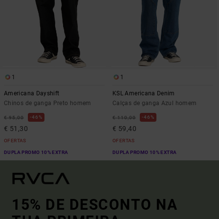
1
1
Americana Dayshift
KSL Americana Denim
Chinos de ganga Preto homem
Calças de ganga Azul homem
46%
46%
€ 95,00
€ 110,00
€ 51,30
€ 59,40
OFERTAS
OFERTAS
DUPLA PROMO 10% EXTRA
DUPLA PROMO 10% EXTRA
15% DE DESCONTO NA