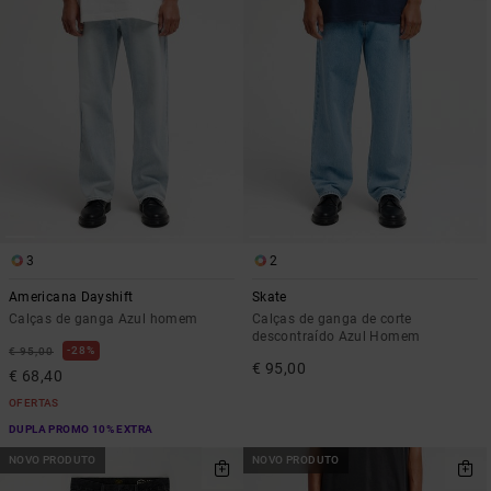
3
2
Americana Dayshift
Skate
Calças de ganga Azul homem
Calças de ganga de corte
descontraído Azul Homem
28%
€ 95,00
€ 95,00
€ 68,40
OFERTAS
DUPLA PROMO 10% EXTRA
NOVO PRODUTO
NOVO PRODUTO