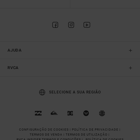
AJUDA
RVCA
SELECIONE A SUA REGIÃO
CONFIGURAÇÃO DE COOKIES |
POLÍTICA DE PRIVACIDADE |
TERMOS DE VENDA |
TERMOS DE UTILIZAÇÂO |
RVCA INSIDER TERMOS E CONDIÇÕES |
POLÍTICA DE COOKIES