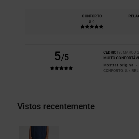
CONFORTO
RELA
5.0
5
CEDRIC
19. MARÇO 
/5
MUITO CONFORTÁVE
Mostrar original -
CONFORTO
: 5
REL
/5
Vistos recentemente