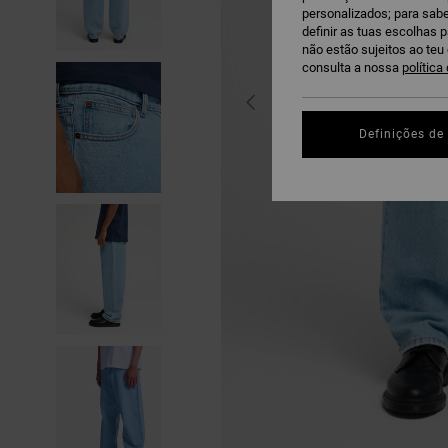
personalizados; para sabe
definir as tuas escolhas 
não estão sujeitos ao te
consulta a nossa
política
Definições de