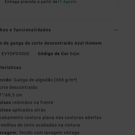
Entrega prevista a partir de
11 Agosto
hes e funcionalidades
s de ganga de corte descontraído Azul Homem
o
EVYDP03000
Código de Cor
bejw
terísticas
ecido:
Ganga de algodão [368 g/m²]
orte descontraído
7"/68,5 cm
olsos
redondos na frente
olsos
aplicados atrás
cabamento costura plana nas costuras abertas
resilhas de cinto acabadas na cintura
avagem:
Tecido com lavagem vintage