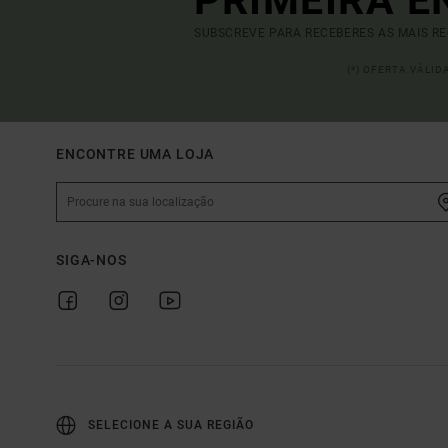
PRIMEIRA 
SUBSCREVE PARA RECEBERES AS MAIS R
(*) OFERTA VÁLI
ENCONTRE UMA LOJA
SIGA-NOS
SELECIONE A SUA REGIÃO