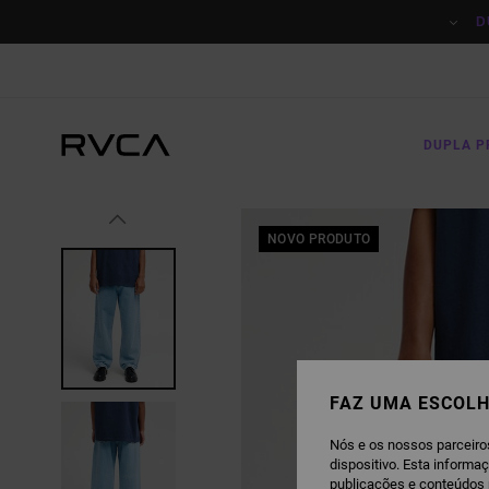
AVANÇAR
PARA
D
A
INFORMAÇÃO
DO
PRODUTO
DUPLA 
NOVO PRODUTO
FAZ UMA ESCOLH
Nós e os nossos parceiro
dispositivo. Esta informa
publicações e conteúdos 