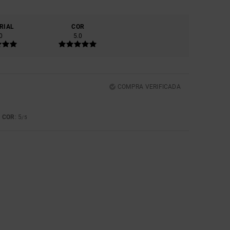
RIAL
COR
0
5.0
COMPRA VERIFICADA
COR
: 5
5
/5