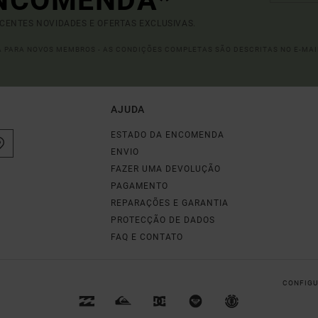
ENCOMENDA*
ECENTES NOVIDADES E OFERTAS EXCLUSIVAS.
DA PARA NOVOS MEMBROS - AS CONDIÇÕES COMPLETAS SÃO DESCRITAS NO E-MAI
AJUDA
ESTADO DA ENCOMENDA
ENVIO
FAZER UMA DEVOLUÇÃO
PAGAMENTO
REPARAÇÕES E GARANTIA
PROTECÇÃO DE DADOS
FAQ E CONTATO
CONFIGU