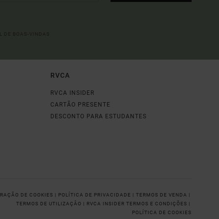
L DE BOAS-VINDAS
RVCA
RVCA INSIDER
CARTÃO PRESENTE
DESCONTO PARA ESTUDANTES
RAÇÃO DE COOKIES |
POLÍTICA DE PRIVACIDADE |
TERMOS DE VENDA |
TERMOS DE UTILIZAÇÂO |
RVCA INSIDER TERMOS E CONDIÇÕES |
POLÍTICA DE COOKIES