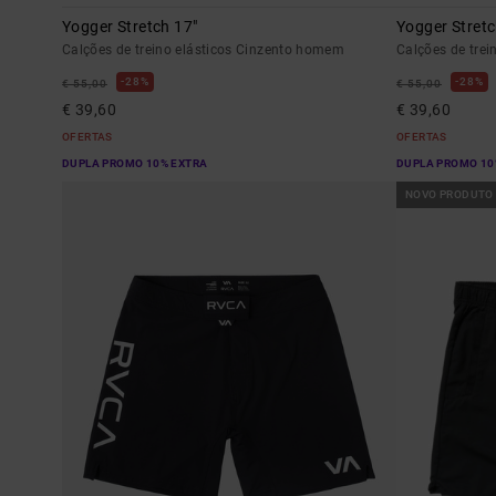
Yogger Stretch 17"
Yogger Stretc
Calções de treino elásticos Cinzento homem
Calções de trei
28%
28%
€ 55,00
€ 55,00
€ 39,60
€ 39,60
OFERTAS
OFERTAS
DUPLA PROMO 10% EXTRA
DUPLA PROMO 10
NOVO PRODUTO