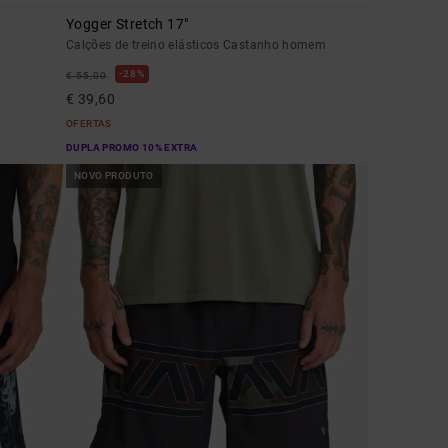
Yogger Stretch 17"
Calções de treino elásticos Castanho homem
28%
€ 55,00
€ 39,60
OFERTAS
DUPLA PROMO 10% EXTRA
NOVO PRODUTO