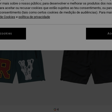
r mais sobre o nosso público; para desenvolver e melhorar os produtos dos no
para aceitar ou recusar cookies que estão sujeitos ao teu consentimento, ou pa
u consentimento (tais como certos cookies de medição de audiências). Para ma
 de Cookies
e
política de privacidade
 cookies
Ac
4