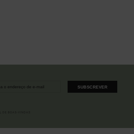
SUBSCREVER
L DE BOAS-VINDAS