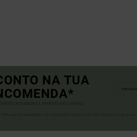
CONTO NA TUA
ENCOMENDA*
ECENTES NOVIDADES E OFERTAS EXCLUSIVAS.
DA PARA NOVOS MEMBROS - AS CONDIÇÕES COMPLETAS SÃO DESCRITAS NO E-MAI