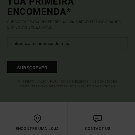
TUA PRIMEIRA
ENCOMENDA*
SUBSCREVE PARA RECEBERES AS MAIS RECENTES NOVIDADES
E OFERTAS EXCLUSIVAS.
SUBSCREVER
(*) OFERTA VÁLIDA PARA NOVOS MEMBROS - AS CONDIÇÕES
COMPLETAS SÃO DESCRITAS NO E-MAIL DE BOAS-VINDAS
ENCONTRE UMA LOJA
CONTACT US