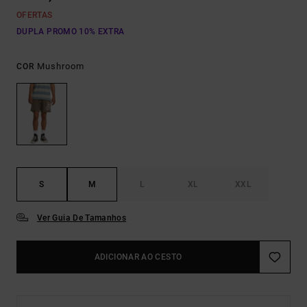
OFERTAS
DUPLA PROMO 10% EXTRA
Mushroom
COR
S
M
L
XL
XXL
Ver Guia De Tamanhos
ADICIONAR AO CESTO