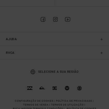
AJUDA
RVCA
SELECIONE A SUA REGIÃO
CONFIGURAÇÃO DE COOKIES |
POLÍTICA DE PRIVACIDADE |
TERMOS DE VENDA |
TERMOS DE UTILIZAÇÂO |
RVCA INSIDER TERMOS E CONDIÇÕES |
POLÍTICA DE COOKIES