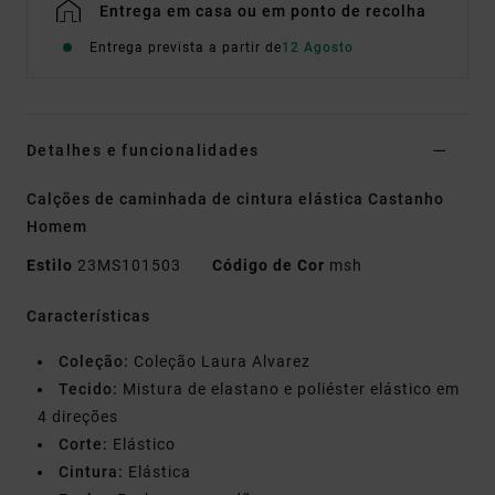
Entrega em casa ou em ponto de recolha
Entrega prevista a partir de
12 Agosto
Detalhes e funcionalidades
Calções de caminhada de cintura elástica Castanho
Homem
Estilo
23MS101503
Código de Cor
msh
Características
Coleção:
Coleção Laura Alvarez
Tecido:
Mistura de elastano e poliéster elástico em
4 direções
Corte:
Elástico
Cintura:
Elástica