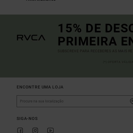
15% DE DES
PRIMEIRA 
SUBSCREVE PARA RECEBERES AS MAIS R
(*) OFERTA VÁLI
ENCONTRE UMA LOJA
SIGA-NOS