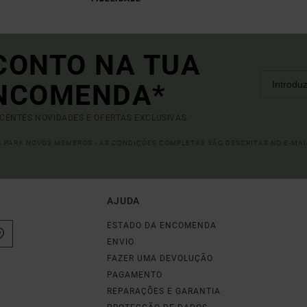
CONTO NA TUA
ENCOMENDA*
ECENTES NOVIDADES E OFERTAS EXCLUSIVAS.
DA PARA NOVOS MEMBROS - AS CONDIÇÕES COMPLETAS SÃO DESCRITAS NO E-MAI
AJUDA
ESTADO DA ENCOMENDA
ENVIO
FAZER UMA DEVOLUÇÃO
PAGAMENTO
REPARAÇÕES E GARANTIA