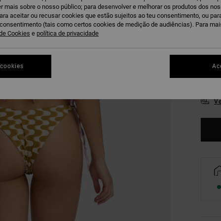
r mais sobre o nosso público; para desenvolver e melhorar os produtos dos no
para aceitar ou recusar cookies que estão sujeitos ao teu consentimento, ou pa
u consentimento (tais como certos cookies de medição de audiências). Para ma
 de Cookies
e
política de privacidade
 cookies
Ac
XS
Ve