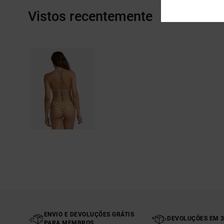
Vistos recentemente
ENVIO E DEVOLUÇÕES GRÁTIS
DEVOLUÇÕES EM 3
PARA MEMBROS