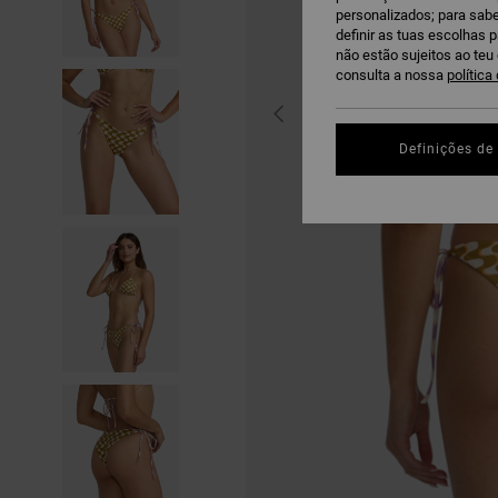
personalizados; para sabe
definir as tuas escolhas 
não estão sujeitos ao te
consulta a nossa
política
Definições de