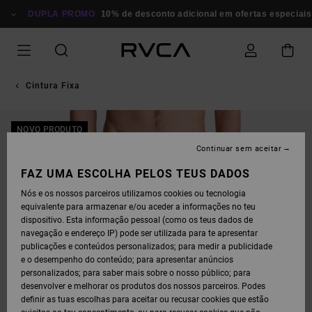
AVANÇAR
PARA
DUPLA PROMO
10% de desconto adicional em ofertas especiais
A
INFORMAÇÃO
DO
PRODUTO
Cintura Fixa
NOVO PRODUTO
Continuar sem aceitar
FAZ UMA ESCOLHA PELOS TEUS DADOS
Nós e os nossos parceiros utilizamos cookies ou tecnologia
equivalente para armazenar e/ou aceder a informações no teu
dispositivo. Esta informação pessoal (como os teus dados de
navegação e endereço IP) pode ser utilizada para te apresentar
publicações e conteúdos personalizados; para medir a publicidade
e o desempenho do conteúdo; para apresentar anúncios
personalizados; para saber mais sobre o nosso público; para
desenvolver e melhorar os produtos dos nossos parceiros. Podes
definir as tuas escolhas para aceitar ou recusar cookies que estão