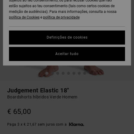
sujeitos ao teu consentimento, ou para recusar cookies que não
estão sujeitos ao teu consentimento (tais como certos cookies de
medição de audiências). Para mais informações, consulta a nossa
política de Cookies
e
política de privacidade
Definições de cookies
Aceitar tudo
Judgement Elastic 18"
Boardshorts híbridos Verde Homem
€ 65,00
Paga 3 x € 21,67 sem juros com a