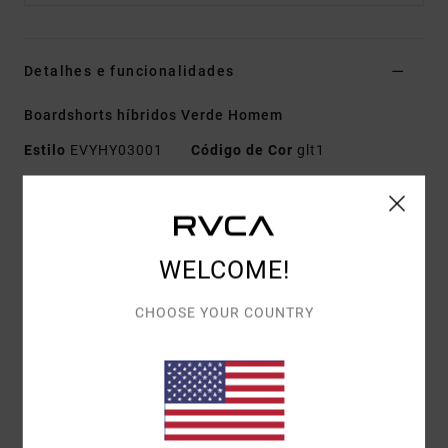
Detalhes e funcionalidades
Boardshorts híbridos Verde Homem
Estilo
EVYHY03001
Código de Cor
glt1
Características
Tecido reciclado:
Elástico Heritage com poliéster
reciclado
WELCOME!
Costura exterior:
18"
CHOOSE YOUR COUNTRY
Fecho:
Cintura elástica com cordão
Bolsos:
Bolsos nas costuras laterais
Ponto de agulha triplo na cintura à frente e atrás
Etiqueta RVCA no bolso traseiro
Serigrafia na perna esquerda