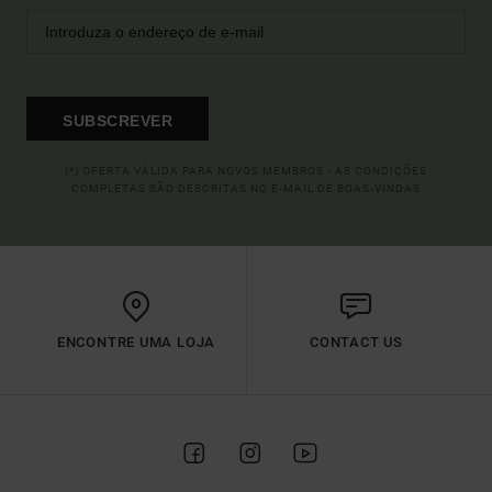
SUBSCREVER
(*) OFERTA VÁLIDA PARA NOVOS MEMBROS - AS CONDIÇÕES
COMPLETAS SÃO DESCRITAS NO E-MAIL DE BOAS-VINDAS
ENCONTRE UMA LOJA
CONTACT US