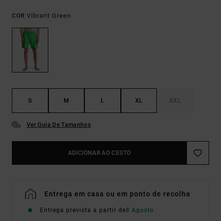
Vibrant Green
COR
S
M
L
XL
XXL
Ver Guia De Tamanhos
ADICIONAR AO CESTO
Entrega em casa ou em ponto de recolha
Entrega prevista a partir de
8 Agosto