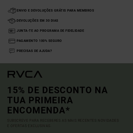
ENVIO E DEVOLUÇÕES GRÁTIS PARA MEMBROS
DEVOLUÇÕES EM 30 DIAS
JUNTA-TE AO PROGRAMA DE FIDELIDADE
PAGAMENTO 100% SEGURO
PRECISAS DE AJUDA?
15% DE DESCONTO NA
TUA PRIMEIRA
ENCOMENDA*
SUBSCREVE PARA RECEBERES AS MAIS RECENTES NOVIDADES
E OFERTAS EXCLUSIVAS.