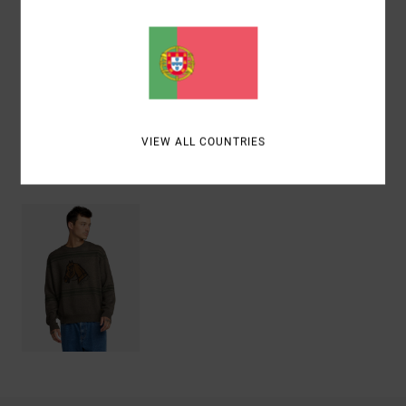
Materiais
[Tecido principal] 55% Algodão, 45% Acrílico
Envio& Devoluciones
VIEW ALL COUNTRIES
Vistos recentemente