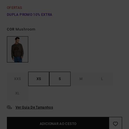
OFERTAS
DUPLA PROMO 10% EXTRA
Mushroom
COR
XXS
XS
S
M
L
XL
Ver Guia De Tamanhos
ADICIONAR AO CESTO