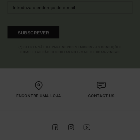
SUBSCREVER
(*) OFERTA VÁLIDA PARA NOVOS MEMBROS - AS CONDIÇÕES
COMPLETAS SÃO DESCRITAS NO E-MAIL DE BOAS-VINDAS
ENCONTRE UMA LOJA
CONTACT US