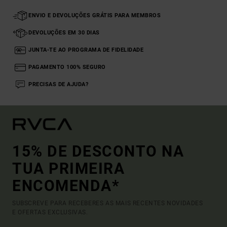
ENVIO E DEVOLUÇÕES GRÁTIS PARA MEMBROS
DEVOLUÇÕES EM 30 DIAS
JUNTA-TE AO PROGRAMA DE FIDELIDADE
PAGAMENTO 100% SEGURO
PRECISAS DE AJUDA?
15% DE DESCONTO NA
TUA PRIMEIRA
ENCOMENDA*
SUBSCREVE PARA RECEBERES AS MAIS RECENTES NOVIDADES
E OFERTAS EXCLUSIVAS.