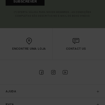
SUBSCREVER
(*) OFERTA VÁLIDA PARA NOVOS MEMBROS - AS CONDIÇÕES
COMPLETAS SÃO DESCRITAS NO E-MAIL DE BOAS-VINDAS
ENCONTRE UMA LOJA
CONTACT US
AJUDA
RVCA