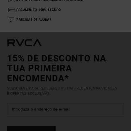
PAGAMENTO 100% SEGURO
PRECISAS DE AJUDA?
15% DE DESCONTO NA
TUA PRIMEIRA
ENCOMENDA*
SUBSCREVE PARA RECEBERES AS MAIS RECENTES NOVIDADES
E OFERTAS EXCLUSIVAS.