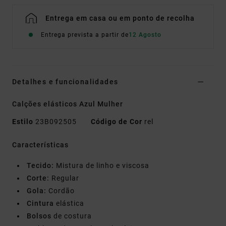
Entrega em casa ou em ponto de recolha
Entrega prevista a partir de
12 Agosto
Detalhes e funcionalidades
Calções elásticos Azul Mulher
Estilo
23B092505
Código de Cor
rel
Características
Tecido:
Mistura de linho e viscosa
Corte:
Regular
Gola:
Cordão
Cintura
elástica
Bolsos
de costura