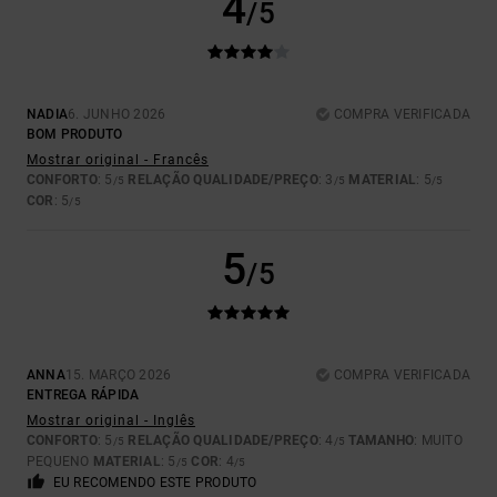
4
/5
NADIA
6. JUNHO 2026
COMPRA VERIFICADA
BOM PRODUTO
Mostrar original - Francês
CONFORTO
: 5
RELAÇÃO QUALIDADE/PREÇO
: 3
MATERIAL
: 5
/5
/5
/5
COR
: 5
/5
5
/5
ANNA
15. MARÇO 2026
COMPRA VERIFICADA
ENTREGA RÁPIDA
Mostrar original - Inglês
CONFORTO
: 5
RELAÇÃO QUALIDADE/PREÇO
: 4
TAMANHO
: MUITO
/5
/5
PEQUENO
MATERIAL
: 5
COR
: 4
/5
/5
EU RECOMENDO ESTE PRODUTO