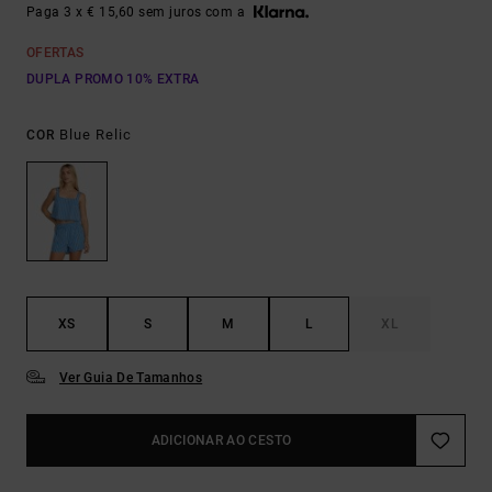
Paga 3 x € 15,60 sem juros com a
OFERTAS
DUPLA PROMO 10% EXTRA
Blue Relic
COR
XS
S
M
L
XL
Ver Guia De Tamanhos
ADICIONAR AO CESTO