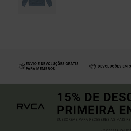
ENVIO E DEVOLUÇÕES GRÁTIS
DEVOLUÇÕES EM 3
PARA MEMBROS
15% DE DES
PRIMEIRA 
SUBSCREVE PARA RECEBERES AS MAIS R
(*) OFERTA VÁLI