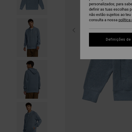
personalizados; para sabe
definir as tuas escolhas 
não estão sujeitos ao te
consulta a nossa
política
Definições de