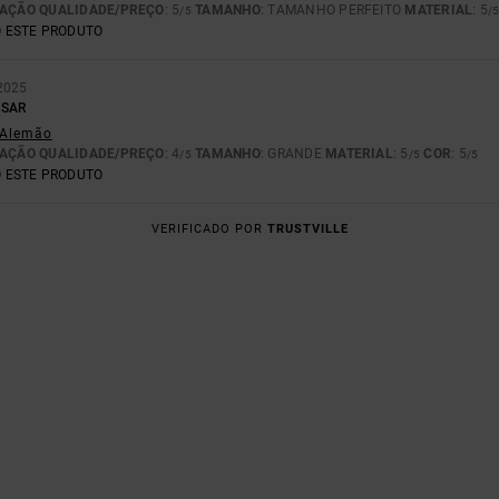
AÇÃO QUALIDADE/PREÇO
: 5
TAMANHO
: TAMANHO PERFEITO
MATERIAL
: 5
/5
/
 ESTE PRODUTO
2025
USAR
- Alemão
AÇÃO QUALIDADE/PREÇO
: 4
TAMANHO
: GRANDE
MATERIAL
: 5
COR
: 5
/5
/5
/5
 ESTE PRODUTO
VERIFICADO POR
TRUSTVILLE