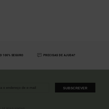
O 100% SEGURO
PRECISAS DE AJUDA?
SUBSCREVER
L DE BOAS-VINDAS