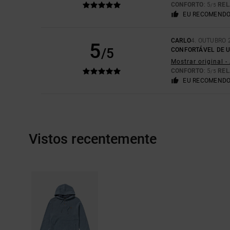
CONFORTO
: 5
REL
/5
EU RECOMENDO
CARLO
4. OUTUBRO 
5
/5
CONFORTÁVEL DE 
Mostrar original 
CONFORTO
: 5
REL
/5
EU RECOMENDO
Vistos recentemente