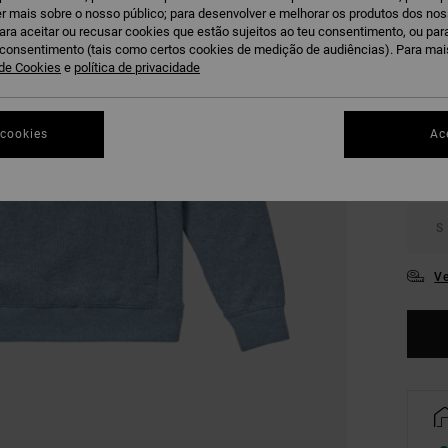
r mais sobre o nosso público; para desenvolver e melhorar os produtos dos no
DUPLA
para aceitar ou recusar cookies que estão sujeitos ao teu consentimento, ou pa
u consentimento (tais como certos cookies de medição de audiências). Para ma
V
COR
 de Cookies
e
política de privacidade
 cookies
Ac
S
Ve