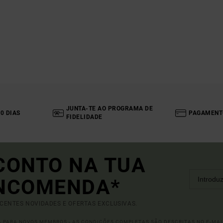
JUNTA-TE AO PROGRAMA DE
0 DIAS
PAGAMENT
FIDELIDADE
CONTO NA TUA
ENCOMENDA*
ECENTES NOVIDADES E OFERTAS EXCLUSIVAS.
DA PARA NOVOS MEMBROS - AS CONDIÇÕES COMPLETAS SÃO DESCRITAS NO E-MAI