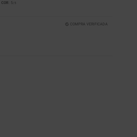
COR
: 5
5
/5
COMPRA VERIFICADA