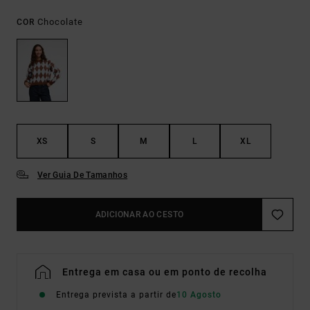
Chocolate
COR
XS
S
M
L
XL
Ver Guia De Tamanhos
ADICIONAR AO CESTO
Entrega em casa ou em ponto de recolha
Entrega prevista a partir de
10 Agosto