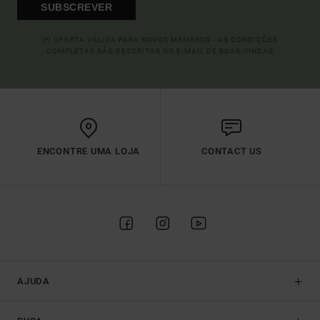
SUBSCREVER
(*) OFERTA VÁLIDA PARA NOVOS MEMBROS - AS CONDIÇÕES
COMPLETAS SÃO DESCRITAS NO E-MAIL DE BOAS-VINDAS
ENCONTRE UMA LOJA
CONTACT US
AJUDA