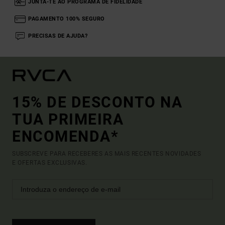
JUNTA-TE AO PROGRAMA DE FIDELIDADE
PAGAMENTO 100% SEGURO
PRECISAS DE AJUDA?
15% DE DESCONTO NA
TUA PRIMEIRA
ENCOMENDA*
SUBSCREVE PARA RECEBERES AS MAIS RECENTES NOVIDADES
E OFERTAS EXCLUSIVAS.