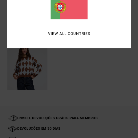
Envio& Devoluciones
Vistos recentemente
VIEW ALL COUNTRIES
ENVIO E DEVOLUÇÕES GRÁTIS PARA MEMBROS
DEVOLUÇÕES EM 30 DIAS