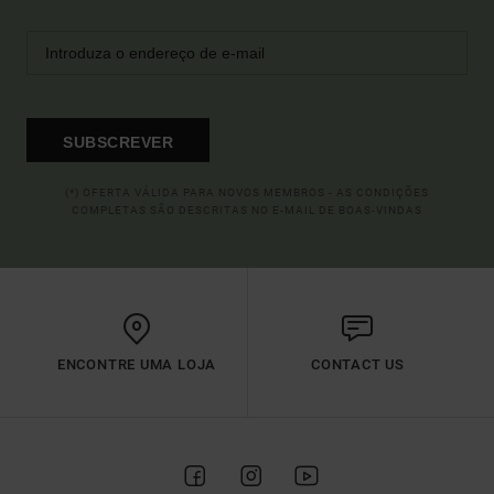
SUBSCREVER
(*) OFERTA VÁLIDA PARA NOVOS MEMBROS - AS CONDIÇÕES
COMPLETAS SÃO DESCRITAS NO E-MAIL DE BOAS-VINDAS
ENCONTRE UMA LOJA
CONTACT US