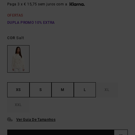
Paga 3 x € 15,75 sem juros com a
OFERTAS
DUPLA PROMO 10% EXTRA
Salt
COR
XS
S
M
L
XL
XXL
Ver Guia De Tamanhos