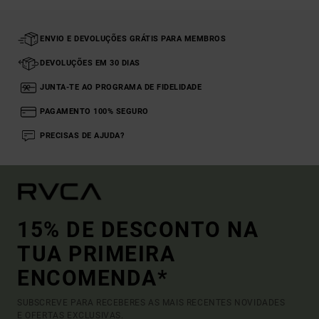
ENVIO E DEVOLUÇÕES GRÁTIS PARA MEMBROS
DEVOLUÇÕES EM 30 DIAS
JUNTA-TE AO PROGRAMA DE FIDELIDADE
PAGAMENTO 100% SEGURO
PRECISAS DE AJUDA?
15% DE DESCONTO NA
TUA PRIMEIRA
ENCOMENDA*
SUBSCREVE PARA RECEBERES AS MAIS RECENTES NOVIDADES
E OFERTAS EXCLUSIVAS.