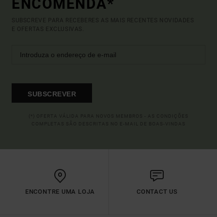
ENCOMENDA*
SUBSCREVE PARA RECEBERES AS MAIS RECENTES NOVIDADES
E OFERTAS EXCLUSIVAS.
SUBSCREVER
(*) OFERTA VÁLIDA PARA NOVOS MEMBROS - AS CONDIÇÕES
COMPLETAS SÃO DESCRITAS NO E-MAIL DE BOAS-VINDAS
ENCONTRE UMA LOJA
CONTACT US