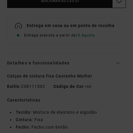
ADICIONAR AO CESTO
Entrega em casa ou em ponto de recolha
Entrega prevista a partir de
10 Agosto
Detalhes e funcionalidades
Calças de cintura fixa Castanho Mulher
Estilo
23B111502
Código de Cor
rsn
Características
Tecido:
Mistura de elastano e algodão
Cintura:
Fixa
Fecho:
Fecho com botão