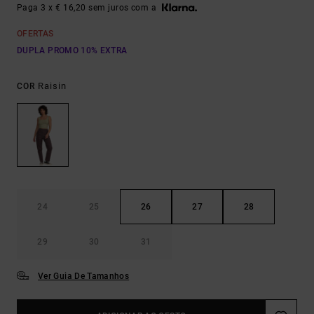
Paga 3 x € 16,20 sem juros com a
OFERTAS
DUPLA PROMO 10% EXTRA
Raisin
COR
24
25
26
27
28
29
30
31
Ver Guia De Tamanhos