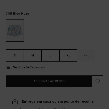
Blue Haze
COR
S
M
L
XL
XXL
Ver Guia De Tamanhos
ADICIONAR AO CESTO
Entrega em casa ou em ponto de recolha