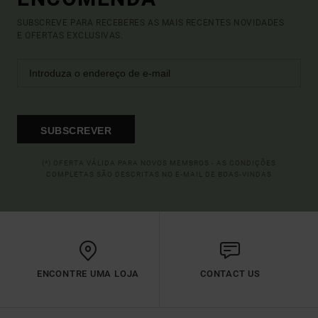
SUBSCREVE PARA RECEBERES AS MAIS RECENTES NOVIDADES
E OFERTAS EXCLUSIVAS.
SUBSCREVER
(*) OFERTA VÁLIDA PARA NOVOS MEMBROS - AS CONDIÇÕES
COMPLETAS SÃO DESCRITAS NO E-MAIL DE BOAS-VINDAS
ENCONTRE UMA LOJA
CONTACT US