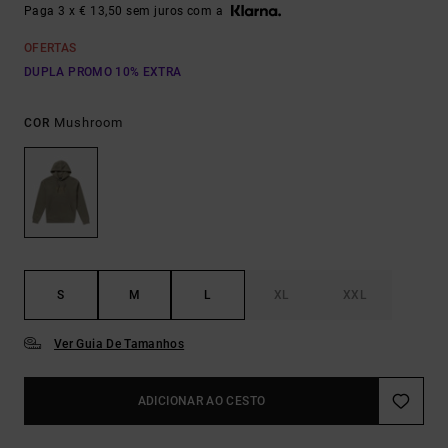
Paga 3 x € 13,50 sem juros com a
OFERTAS
DUPLA PROMO 10% EXTRA
Mushroom
COR
S
M
L
XL
XXL
Ver Guia De Tamanhos
ADICIONAR AO CESTO