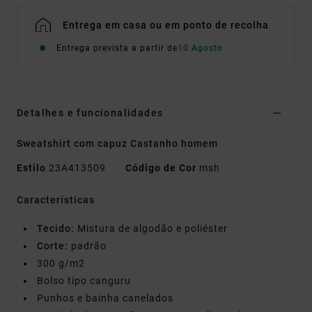
Entrega em casa ou em ponto de recolha
Entrega prevista a partir de
10 Agosto
Detalhes e funcionalidades
Sweatshirt com capuz Castanho homem
Estilo
23A413509
Código de Cor
msh
Características
Tecido:
Mistura de algodão e poliéster
Corte:
padrão
300 g/m2
Bolso tipo canguru
Punhos e bainha canelados