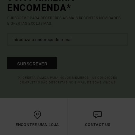
ENCOMENDA*
SUBSCREVE PARA RECEBERES AS MAIS RECENTES NOVIDADES
E OFERTAS EXCLUSIVAS.
SUBSCREVER
(*) OFERTA VÁLIDA PARA NOVOS MEMBROS - AS CONDIÇÕES
COMPLETAS SÃO DESCRITAS NO E-MAIL DE BOAS-VINDAS
ENCONTRE UMA LOJA
CONTACT US