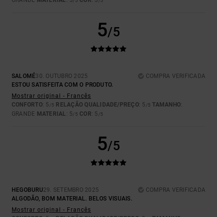
GRANDE
MATERIAL
: 5
COR
: 5
/5
/5
5
/5
SALOMÉ
30. OUTUBRO 2025
COMPRA VERIFICADA
ESTOU SATISFEITA COM O PRODUTO.
Mostrar original - Francês
CONFORTO
: 5
RELAÇÃO QUALIDADE/PREÇO
: 5
TAMANHO
:
/5
/5
GRANDE
MATERIAL
: 5
COR
: 5
/5
/5
5
/5
HEGOBURU
29. SETEMBRO 2025
COMPRA VERIFICADA
ALGODÃO, BOM MATERIAL. BELOS VISUAIS.
Mostrar original - Francês