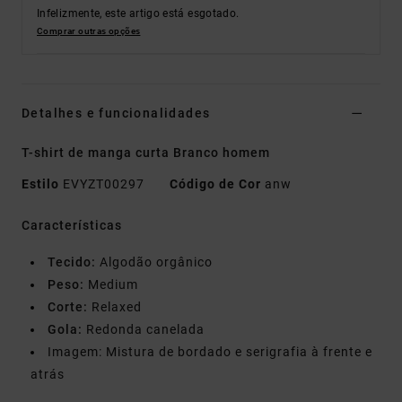
Infelizmente, este artigo está esgotado.
Comprar outras opções
Detalhes e funcionalidades
T-shirt de manga curta Branco homem
Estilo
EVYZT00297
Código de Cor
anw
Características
Tecido:
Algodão orgânico
Peso:
Medium
Corte:
Relaxed
Gola:
Redonda canelada
Imagem: Mistura de bordado e serigrafia à frente e
atrás