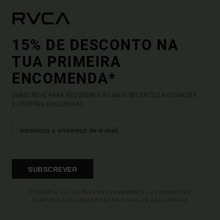
15% DE DESCONTO NA
TUA PRIMEIRA
ENCOMENDA*
SUBSCREVE PARA RECEBERES AS MAIS RECENTES NOVIDADES
E OFERTAS EXCLUSIVAS.
SUBSCREVER
(*) OFERTA VÁLIDA PARA NOVOS MEMBROS - AS CONDIÇÕES
COMPLETAS SÃO DESCRITAS NO E-MAIL DE BOAS-VINDAS