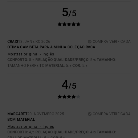
5
/5
CRAIG
13. JANEIRO 2026
COMPRA VERIFICADA
ÓTIMA CAMISETA PARA A MINHA COLEÇÃO RVCA
Mostrar original - Inglês
CONFORTO
: 5
RELAÇÃO QUALIDADE/PREÇO
: 5
TAMANHO
:
/5
/5
TAMANHO PERFEITO
MATERIAL
: 5
COR
: 5
/5
/5
4
/5
MARGARET
20. NOVEMBRO 2025
COMPRA VERIFICADA
BOM MATERIAL
Mostrar original - Inglês
CONFORTO
: 4
RELAÇÃO QUALIDADE/PREÇO
: 4
TAMANHO
:
/5
/5