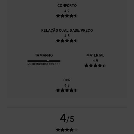
CONFORTO
4.7
RELAÇÃO QUALIDADE/PREÇO
4.5
TAMANHO
MATERIAL
4.9
MUITO PEQUENO
DEMASIADO GRANDE
COR
4.9
4
/5