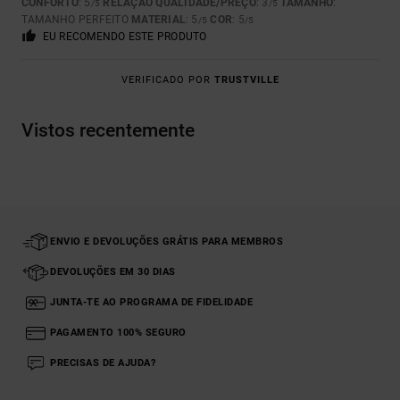
CONFORTO
: 5
RELAÇÃO QUALIDADE/PREÇO
: 3
TAMANHO
:
/5
/5
TAMANHO PERFEITO
MATERIAL
: 5
COR
: 5
/5
/5
EU RECOMENDO ESTE PRODUTO
VERIFICADO POR
TRUSTVILLE
Vistos recentemente
ENVIO E DEVOLUÇÕES GRÁTIS PARA MEMBROS
DEVOLUÇÕES EM 30 DIAS
JUNTA-TE AO PROGRAMA DE FIDELIDADE
PAGAMENTO 100% SEGURO
PRECISAS DE AJUDA?