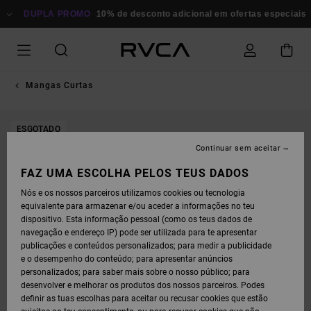
AVANÇAR
PARA
DUPLA PROMO
10% de desconto adicional em ofertas especiais
A
INFORMAÇÃO
DO
PRODUTO
Mangas Curtas
ESGOTADO
Continuar sem aceitar
FAZ UMA ESCOLHA PELOS TEUS DADOS
Nós e os nossos parceiros utilizamos cookies ou tecnologia
equivalente para armazenar e/ou aceder a informações no teu
dispositivo. Esta informação pessoal (como os teus dados de
navegação e endereço IP) pode ser utilizada para te apresentar
publicações e conteúdos personalizados; para medir a publicidade
e o desempenho do conteúdo; para apresentar anúncios
personalizados; para saber mais sobre o nosso público; para
desenvolver e melhorar os produtos dos nossos parceiros. Podes
definir as tuas escolhas para aceitar ou recusar cookies que estão