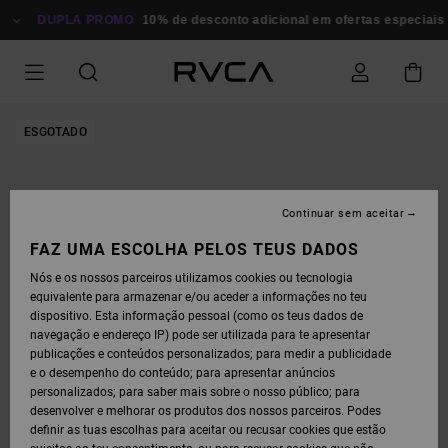
AVANÇAR
PARA
DUPLA PROMO
10% de desconto adicional em ofertas especiais
A
INFORMAÇÃO
DO
PRODUTO
ESGOTADO
Continuar sem aceitar
FAZ UMA ESCOLHA PELOS TEUS DADOS
Nós e os nossos parceiros utilizamos cookies ou tecnologia
equivalente para armazenar e/ou aceder a informações no teu
dispositivo. Esta informação pessoal (como os teus dados de
navegação e endereço IP) pode ser utilizada para te apresentar
publicações e conteúdos personalizados; para medir a publicidade
e o desempenho do conteúdo; para apresentar anúncios
personalizados; para saber mais sobre o nosso público; para
desenvolver e melhorar os produtos dos nossos parceiros. Podes
definir as tuas escolhas para aceitar ou recusar cookies que estão