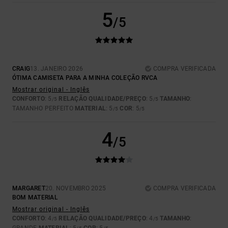
5
/5
CRAIG
13. JANEIRO 2026
COMPRA VERIFICADA
ÓTIMA CAMISETA PARA A MINHA COLEÇÃO RVCA
Mostrar original - Inglês
CONFORTO
: 5
RELAÇÃO QUALIDADE/PREÇO
: 5
TAMANHO
:
/5
/5
TAMANHO PERFEITO
MATERIAL
: 5
COR
: 5
/5
/5
4
/5
MARGARET
20. NOVEMBRO 2025
COMPRA VERIFICADA
BOM MATERIAL
Mostrar original - Inglês
CONFORTO
: 4
RELAÇÃO QUALIDADE/PREÇO
: 4
TAMANHO
:
/5
/5