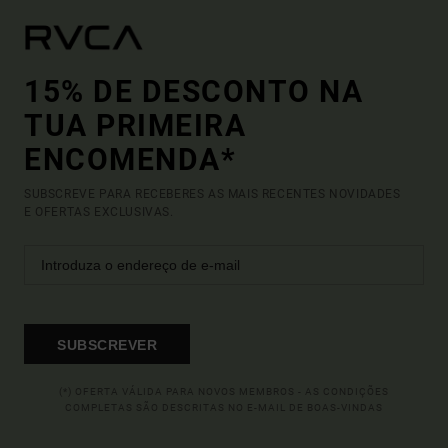
15% DE DESCONTO NA
TUA PRIMEIRA
ENCOMENDA*
SUBSCREVE PARA RECEBERES AS MAIS RECENTES NOVIDADES
E OFERTAS EXCLUSIVAS.
SUBSCREVER
(*) OFERTA VÁLIDA PARA NOVOS MEMBROS - AS CONDIÇÕES
COMPLETAS SÃO DESCRITAS NO E-MAIL DE BOAS-VINDAS