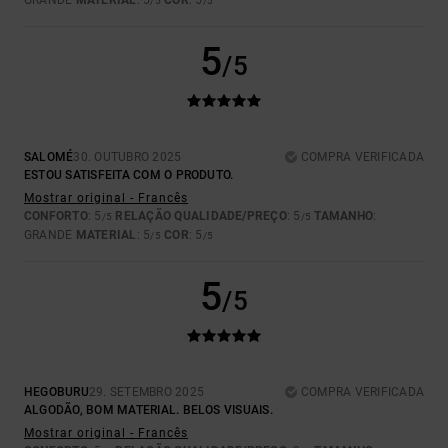
GRANDE
MATERIAL
: 5
COR
: 5
/5
/5
5
/5
SALOMÉ
30. OUTUBRO 2025
COMPRA VERIFICADA
ESTOU SATISFEITA COM O PRODUTO.
Mostrar original - Francês
CONFORTO
: 5
RELAÇÃO QUALIDADE/PREÇO
: 5
TAMANHO
:
/5
/5
GRANDE
MATERIAL
: 5
COR
: 5
/5
/5
5
/5
HEGOBURU
29. SETEMBRO 2025
COMPRA VERIFICADA
ALGODÃO, BOM MATERIAL. BELOS VISUAIS.
Mostrar original - Francês