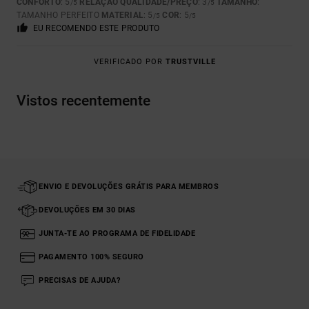
CONFORTO
: 5
RELAÇÃO QUALIDADE/PREÇO
: 3
TAMANHO
:
/5
/5
TAMANHO PERFEITO
MATERIAL
: 5
COR
: 5
/5
/5
EU RECOMENDO ESTE PRODUTO
VERIFICADO POR
TRUSTVILLE
Vistos recentemente
ENVIO E DEVOLUÇÕES GRÁTIS PARA MEMBROS
DEVOLUÇÕES EM 30 DIAS
JUNTA-TE AO PROGRAMA DE FIDELIDADE
PAGAMENTO 100% SEGURO
PRECISAS DE AJUDA?