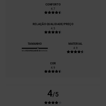
CONFORTO
4.7
RELAÇÃO QUALIDADE/PREÇO
4.5
TAMANHO
MATERIAL
4.9
MUITO PEQUENO
DEMASIADO GRANDE
COR
4.9
4
/5