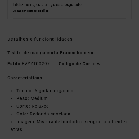
Infelizmente, este artigo está esgotado.
Comprar outras opções
Detalhes e funcionalidades
T-shirt de manga curta Branco homem
Estilo
EVYZT00297
Código de Cor
anw
Características
Tecido:
Algodão orgânico
Peso:
Medium
Corte:
Relaxed
Gola:
Redonda canelada
Imagem: Mistura de bordado e serigrafia à frente e
atrás