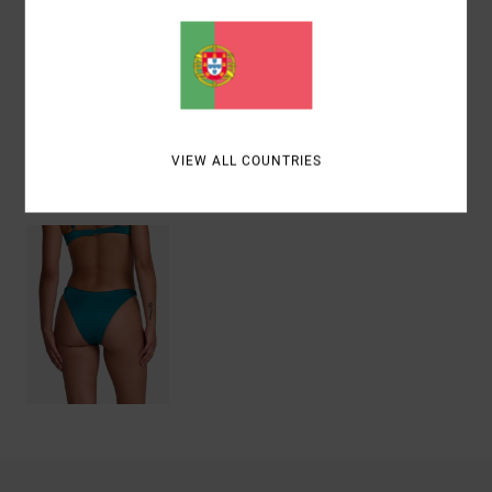
20% elastano
Envio& Devoluciones
VIEW ALL COUNTRIES
Vistos recentemente