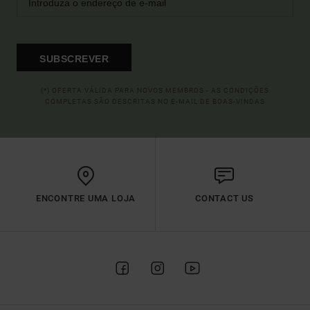
SUBSCREVER
(*) OFERTA VÁLIDA PARA NOVOS MEMBROS - AS CONDIÇÕES
COMPLETAS SÃO DESCRITAS NO E-MAIL DE BOAS-VINDAS
ENCONTRE UMA LOJA
CONTACT US