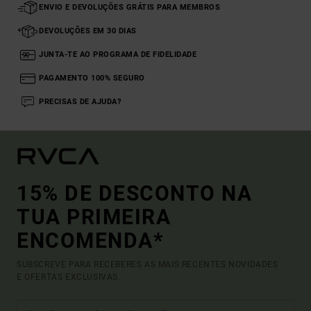
ENVIO E DEVOLUÇÕES GRÁTIS PARA MEMBROS
DEVOLUÇÕES EM 30 DIAS
JUNTA-TE AO PROGRAMA DE FIDELIDADE
PAGAMENTO 100% SEGURO
PRECISAS DE AJUDA?
15% DE DESCONTO NA
TUA PRIMEIRA
ENCOMENDA*
SUBSCREVE PARA RECEBERES AS MAIS RECENTES NOVIDADES
E OFERTAS EXCLUSIVAS.