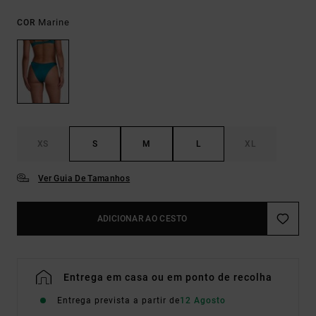
Marine
COR
XS
S
M
L
XL
Ver Guia De Tamanhos
ADICIONAR AO CESTO
Entrega em casa ou em ponto de recolha
Entrega prevista a partir de
12 Agosto