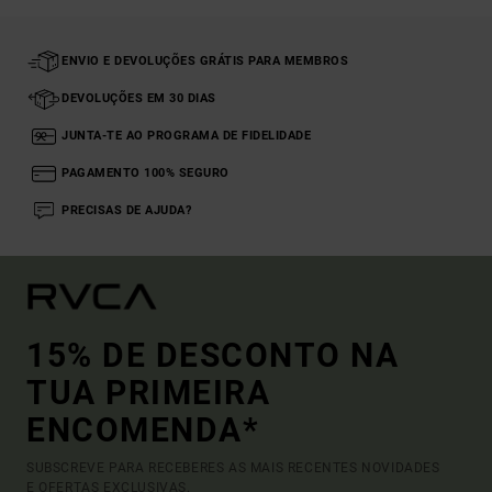
ENVIO E DEVOLUÇÕES GRÁTIS PARA MEMBROS
DEVOLUÇÕES EM 30 DIAS
JUNTA-TE AO PROGRAMA DE FIDELIDADE
PAGAMENTO 100% SEGURO
PRECISAS DE AJUDA?
15% DE DESCONTO NA
TUA PRIMEIRA
ENCOMENDA*
SUBSCREVE PARA RECEBERES AS MAIS RECENTES NOVIDADES
E OFERTAS EXCLUSIVAS.