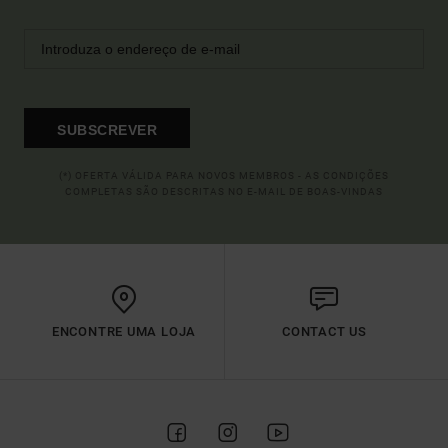
SUBSCREVER
(*) OFERTA VÁLIDA PARA NOVOS MEMBROS - AS CONDIÇÕES
COMPLETAS SÃO DESCRITAS NO E-MAIL DE BOAS-VINDAS
ENCONTRE UMA LOJA
CONTACT US