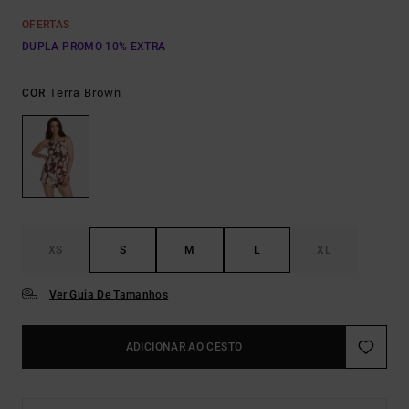
OFERTAS
DUPLA PROMO 10% EXTRA
Terra Brown
COR
XS
S
M
L
XL
Ver Guia De Tamanhos
ADICIONAR AO CESTO