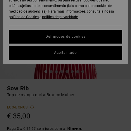
sujeitos ao teu consentimento, ou para recusar cookies que não
estão sujeitos ao teu consentimento (tais como certos cookies de
medição de audiências). Para mais informações, consulta a nossa
política de Cookies
e
política de privacidade
Definições de cookies
Aceitar tudo
Sow Rib
Top de manga curta Branco Mulher
ECO-BONUS
€ 35,00
Paga 3 x € 11,67 sem juros com a