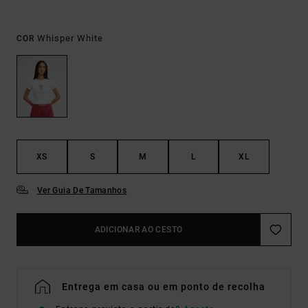
Whisper White
COR
XS
S
M
L
XL
Ver Guia De Tamanhos
ADICIONAR AO CESTO
Entrega em casa ou em ponto de recolha