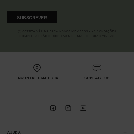
SUBSCREVER
(*) OFERTA VÁLIDA PARA NOVOS MEMBROS - AS CONDIÇÕES
COMPLETAS SÃO DESCRITAS NO E-MAIL DE BOAS-VINDAS
ENCONTRE UMA LOJA
CONTACT US
AJUDA