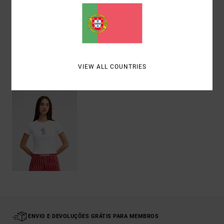
Envio& Devoluciones
VIEW ALL COUNTRIES
Vistos recentemente
ENVIO E DEVOLUÇÕES GRÁTIS PARA MEMBROS