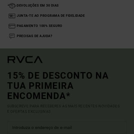
DEVOLUÇÕES EM 30 DIAS
JUNTA-TE AO PROGRAMA DE FIDELIDADE
PAGAMENTO 100% SEGURO
PRECISAS DE AJUDA?
15% DE DESCONTO NA
TUA PRIMEIRA
ENCOMENDA*
SUBSCREVE PARA RECEBERES AS MAIS RECENTES NOVIDADES
E OFERTAS EXCLUSIVAS.