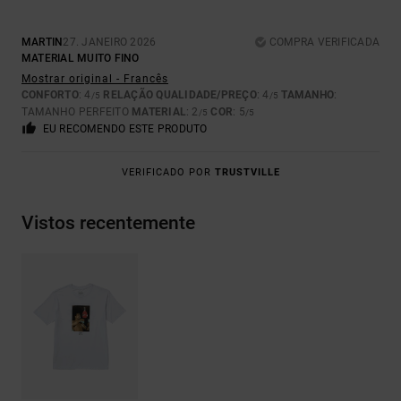
MARTIN
27. JANEIRO 2026
COMPRA VERIFICADA
MATERIAL MUITO FINO
Mostrar original - Francês
CONFORTO
: 4
RELAÇÃO QUALIDADE/PREÇO
: 4
TAMANHO
:
/5
/5
TAMANHO PERFEITO
MATERIAL
: 2
COR
: 5
/5
/5
EU RECOMENDO ESTE PRODUTO
VERIFICADO POR
TRUSTVILLE
Vistos recentemente