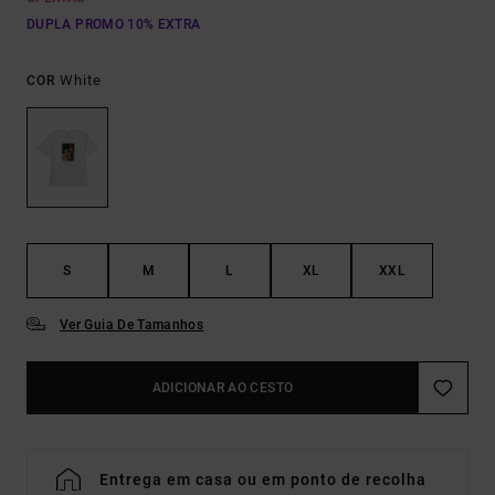
DUPLA PROMO 10% EXTRA
White
COR
S
M
L
XL
XXL
Ver Guia De Tamanhos
ADICIONAR AO CESTO
Entrega em casa ou em ponto de recolha