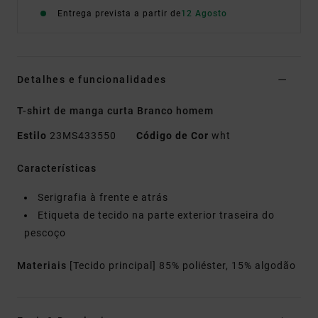
Entrega prevista a partir de
12 Agosto
Detalhes e funcionalidades
T-shirt de manga curta Branco homem
Estilo
23MS433550
Código de Cor
wht
Características
Serigrafia à frente e atrás
Etiqueta de tecido na parte exterior traseira do
pescoço
Materiais
[Tecido principal] 85% poliéster, 15% algodão