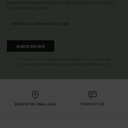
SUBSCREVE PARA RECEBERES AS MAIS RECENTES NOVIDADES
E OFERTAS EXCLUSIVAS.
SUBSCREVER
(*) OFERTA VÁLIDA PARA NOVOS MEMBROS - AS CONDIÇÕES
COMPLETAS SÃO DESCRITAS NO E-MAIL DE BOAS-VINDAS
ENCONTRE UMA LOJA
CONTACT US