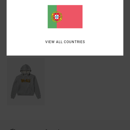
Materiais
[Tecido principal] 80% algodão, 20% poliéster
Envio& Devoluciones
VIEW ALL COUNTRIES
Vistos recentemente