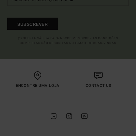
SUBSCREVER
(*) OFERTA VÁLIDA PARA NOVOS MEMBROS - AS CONDIÇÕES
COMPLETAS SÃO DESCRITAS NO E-MAIL DE BOAS-VINDAS
ENCONTRE UMA LOJA
CONTACT US