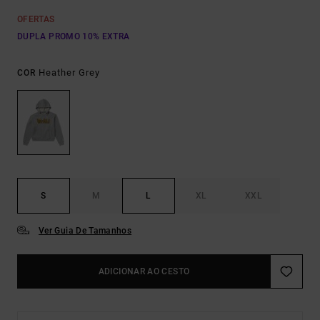
OFERTAS
DUPLA PROMO 10% EXTRA
Heather Grey
COR
S
M
L
XL
XXL
Ver Guia De Tamanhos
ADICIONAR AO CESTO