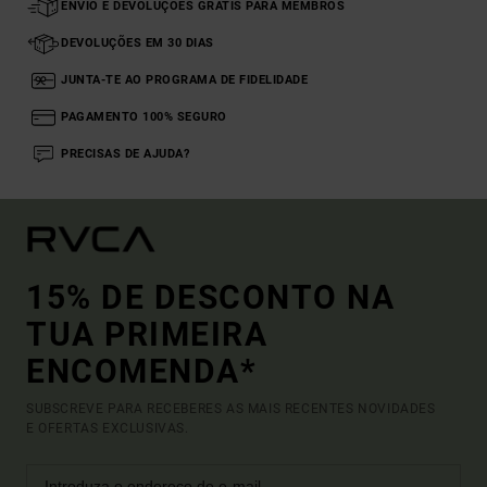
ENVIO E DEVOLUÇÕES GRÁTIS PARA MEMBROS
DEVOLUÇÕES EM 30 DIAS
JUNTA-TE AO PROGRAMA DE FIDELIDADE
PAGAMENTO 100% SEGURO
PRECISAS DE AJUDA?
15% DE DESCONTO NA
TUA PRIMEIRA
ENCOMENDA*
SUBSCREVE PARA RECEBERES AS MAIS RECENTES NOVIDADES
E OFERTAS EXCLUSIVAS.