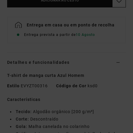
ADICIONAR AO CESTO
Entrega em casa ou em ponto de recolha
Entrega prevista a partir de
10 Agosto
Detalhes e funcionalidades
T-shirt de manga curta Azul Homem
Estilo
EVYZT00316
Código de Cor
ksd0
Características
Tecido:
Algodão orgânico [200 g/m²]
Corte:
Descontraído
Gola:
Malha canelada no colarinho