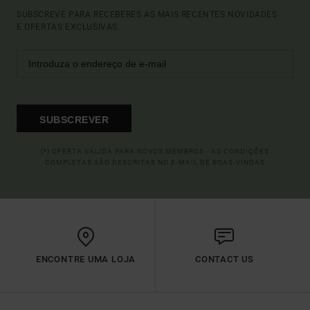
SUBSCREVE PARA RECEBERES AS MAIS RECENTES NOVIDADES
E OFERTAS EXCLUSIVAS.
SUBSCREVER
(*) OFERTA VÁLIDA PARA NOVOS MEMBROS - AS CONDIÇÕES
COMPLETAS SÃO DESCRITAS NO E-MAIL DE BOAS-VINDAS
ENCONTRE UMA LOJA
CONTACT US