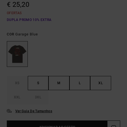
€ 25,20
OFERTAS
DUPLA PROMO 10% EXTRA
Garage Blue
COR
XS
S
M
L
XL
XXL
3XL
Ver Guia De Tamanhos