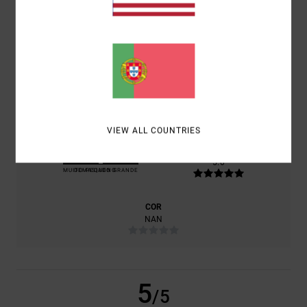
PRODUTO
CONFORTO
5.0
RELAÇÃO QUALIDADE/PREÇO
NAN
VIEW ALL COUNTRIES
TAMANHO
MATERIAL
5.0
MUITO PEQUENO
DEMASIADO GRANDE
COR
NAN
5
/5