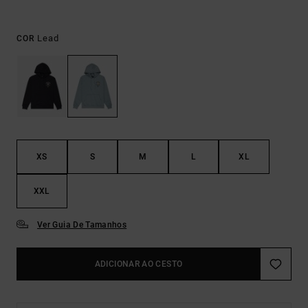
Lead
COR
XS
S
M
L
XL
XXL
Ver Guia De Tamanhos
ADICIONAR AO CESTO