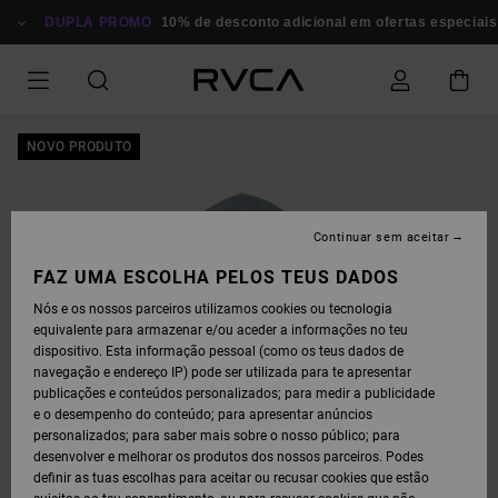
AVANÇAR
PARA
DUPLA PROMO
10% de desconto adicional em ofertas especiais
A
INFORMAÇÃO
DO
PRODUTO
NOVO PRODUTO
Continuar sem aceitar
FAZ UMA ESCOLHA PELOS TEUS DADOS
Nós e os nossos parceiros utilizamos cookies ou tecnologia
equivalente para armazenar e/ou aceder a informações no teu
dispositivo. Esta informação pessoal (como os teus dados de
navegação e endereço IP) pode ser utilizada para te apresentar
publicações e conteúdos personalizados; para medir a publicidade
e o desempenho do conteúdo; para apresentar anúncios
personalizados; para saber mais sobre o nosso público; para
desenvolver e melhorar os produtos dos nossos parceiros. Podes
definir as tuas escolhas para aceitar ou recusar cookies que estão