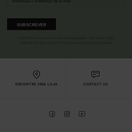
SUBSCREVER
(*) OFERTA VÁLIDA PARA NOVOS MEMBROS - AS CONDIÇÕES
COMPLETAS SÃO DESCRITAS NO E-MAIL DE BOAS-VINDAS
ENCONTRE UMA LOJA
CONTACT US