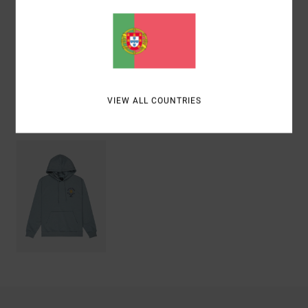
reciclado
Envio& Devoluciones
VIEW ALL COUNTRIES
Vistos recentemente