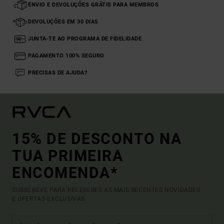
ENVIO E DEVOLUÇÕES GRÁTIS PARA MEMBROS
DEVOLUÇÕES EM 30 DIAS
JUNTA-TE AO PROGRAMA DE FIDELIDADE
PAGAMENTO 100% SEGURO
PRECISAS DE AJUDA?
15% DE DESCONTO NA
TUA PRIMEIRA
ENCOMENDA*
SUBSCREVE PARA RECEBERES AS MAIS RECENTES NOVIDADES
E OFERTAS EXCLUSIVAS.