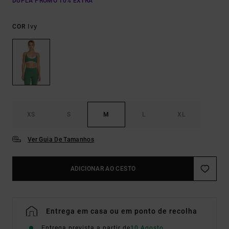
DUPLA PROMO 10% EXTRA
Ivy
COR
XS
S
M
L
XL
Ver Guia De Tamanhos
ADICIONAR AO CESTO
Entrega em casa ou em ponto de recolha
Entrega prevista a partir de
10 Agosto