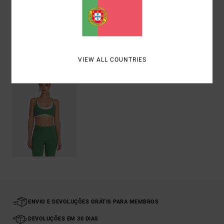
Envio& Devoluciones
Vistos recentemente
VIEW ALL COUNTRIES
ENVIO E DEVOLUÇÕES GRÁTIS PARA MEMBROS
DEVOLUÇÕES EM 30 DIAS