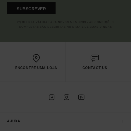
SUBSCREVER
(*) OFERTA VÁLIDA PARA NOVOS MEMBROS - AS CONDIÇÕES
COMPLETAS SÃO DESCRITAS NO E-MAIL DE BOAS-VINDAS
ENCONTRE UMA LOJA
CONTACT US
AJUDA