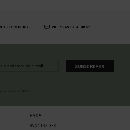
O 100% SEGURO
PRECISAS DE AJUDA?
SUBSCREVER
L DE BOAS-VINDAS
RVCA
RVCA INSIDER