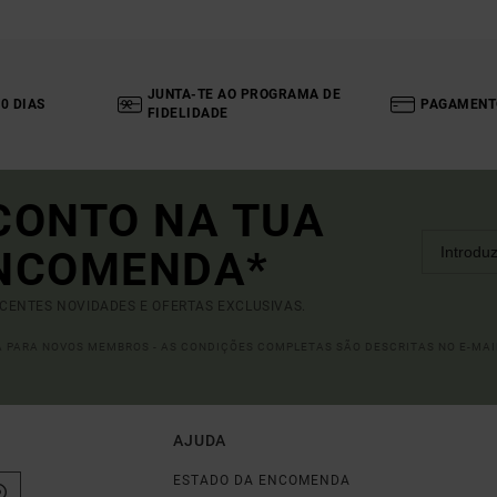
JUNTA-TE AO PROGRAMA DE
0 DIAS
PAGAMENT
FIDELIDADE
CONTO NA TUA
ENCOMENDA*
ECENTES NOVIDADES E OFERTAS EXCLUSIVAS.
DA PARA NOVOS MEMBROS - AS CONDIÇÕES COMPLETAS SÃO DESCRITAS NO E-MAI
AJUDA
ESTADO DA ENCOMENDA