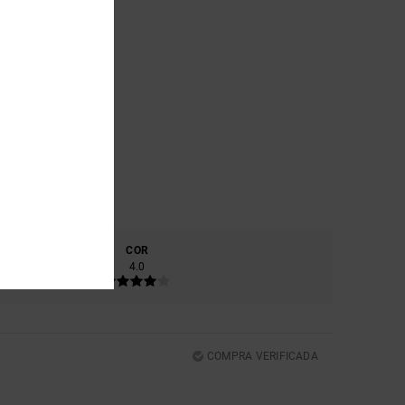
RIAL
COR
0
4.0
COMPRA VERIFICADA