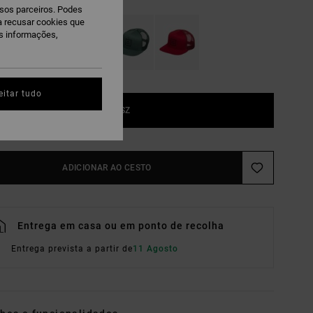
ssos parceiros. Podes
ra recusar cookies que
is informações,
eitar tudo
1SZ
ADICIONAR AO CESTO
Entrega em casa ou em ponto de recolha
Entrega prevista a partir de
11 Agosto