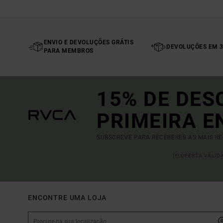
ENVIO E DEVOLUÇÕES GRÁTIS
DEVOLUÇÕES EM 3
PARA MEMBROS
15% DE DES
PRIMEIRA 
SUBSCREVE PARA RECEBERES AS MAIS R
(*) OFERTA VÁLI
ENCONTRE UMA LOJA