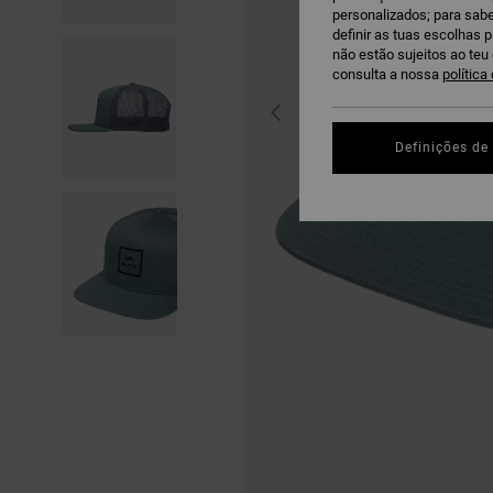
personalizados; para sabe
definir as tuas escolhas 
não estão sujeitos ao te
consulta a nossa
política
Definições de