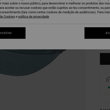
r mais sobre o nosso público; para desenvolver e melhorar os produtos dos no
para aceitar ou recusar cookies que estão sujeitos ao teu consentimento, ou pa
u consentimento (tais como certos cookies de medição de audiências). Para ma
 de Cookies
e
política de privacidade
 cookies
Ac