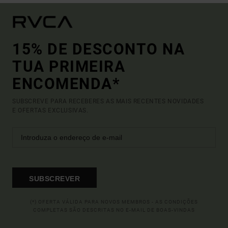
15% DE DESCONTO NA
TUA PRIMEIRA
ENCOMENDA*
SUBSCREVE PARA RECEBERES AS MAIS RECENTES NOVIDADES
E OFERTAS EXCLUSIVAS.
SUBSCREVER
(*) OFERTA VÁLIDA PARA NOVOS MEMBROS - AS CONDIÇÕES
COMPLETAS SÃO DESCRITAS NO E-MAIL DE BOAS-VINDAS