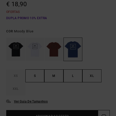
€ 18,90
OFERTAS
DUPLA PROMO 10% EXTRA
Moody Blue
COR
XS
S
M
L
XL
XXL
Ver Guia De Tamanhos