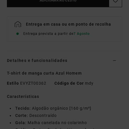
ADICIONAR AO CESTO
Entrega em casa ou em ponto de recolha
Entrega prevista a partir de
7 Agosto
Detalhes e funcionalidades
T-shirt de manga curta Azul Homem
Estilo
EVYZT00362
Código de Cor
mdy
Características
Tecido:
Algodão orgânico [160 g/m²]
Corte:
Descontraído
Gola:
Malha canelada no colarinho