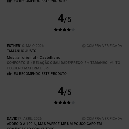
EU RECOMENDO ESTE PRODUTO
4
/5
ESTHER
10. MAIO 2026
COMPRA VERIFICADA
TAMANHO JUSTO
Mostrar original - Castelhano
CONFORTO
: 5
RELAÇÃO QUALIDADE/PREÇO
: 5
TAMANHO
: MUITO
/5
/5
PEQUENO
MATERIAL
: 5
/5
EU RECOMENDO ESTE PRODUTO
4
/5
DAVID
17. ABRIL 2026
COMPRA VERIFICADA
ADORO-O A 100 %, MAS PARECE-ME UM POUCO CARO EM