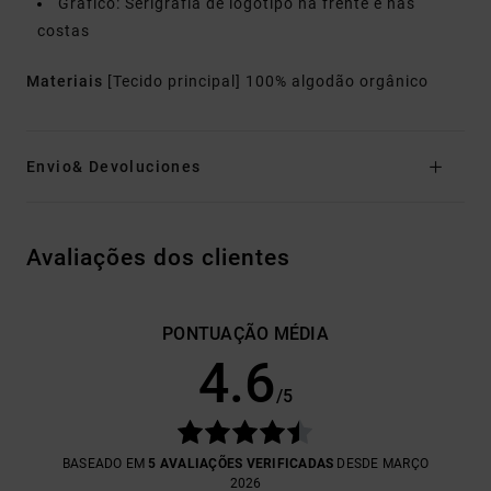
Gráfico: Serigrafia de logótipo na frente e nas
costas
Materiais
[Tecido principal] 100% algodão orgânico
Envio& Devoluciones
Avaliações dos clientes
PONTUAÇÃO MÉDIA
4.6
/5
BASEADO EM
5 AVALIAÇÕES VERIFICADAS
DESDE MARÇO
2026