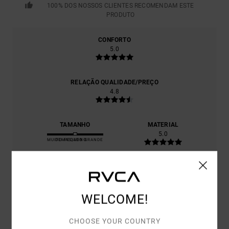
100% DOS NOSSOS CLIENTES RECOMENDAM ESTE
PRODUTO
CONFORTO
5.0
RELAÇÃO QUALIDADE/PREÇO
4.8
TAMANHO
MATERIAL
5.0
MUITO PEQUENO
DEMASIADO GRANDE
COR
5.0
WELCOME!
CHOOSE YOUR COUNTRY