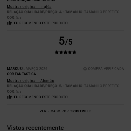
COMPARAÇÃO COM OUTROS
Mostrar original - Inglês
RELAÇÃO QUALIDADE/PREÇO
: 4
TAMANHO
: TAMANHO PERFEITO
/5
COR
: 5
/5
EU RECOMENDO ESTE PRODUTO
5
/5
MARKUS
8. MARÇO 2026
COMPRA VERIFICADA
COR FANTÁSTICA
Mostrar original - Alemão
RELAÇÃO QUALIDADE/PREÇO
: 5
TAMANHO
: TAMANHO PERFEITO
/5
COR
: 5
/5
EU RECOMENDO ESTE PRODUTO
VERIFICADO POR
TRUSTVILLE
Vistos recentemente