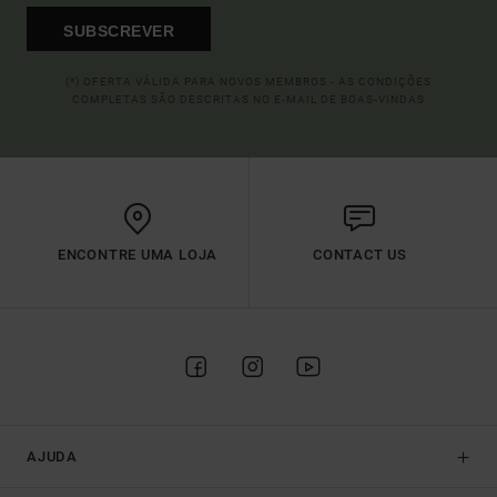
SUBSCREVER
(*) OFERTA VÁLIDA PARA NOVOS MEMBROS - AS CONDIÇÕES
COMPLETAS SÃO DESCRITAS NO E-MAIL DE BOAS-VINDAS
ENCONTRE UMA LOJA
CONTACT US
AJUDA