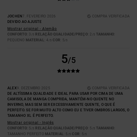
JOCHEN
7. FEVEREIRO 2026
COMPRA VERIFICADA
DEVIDO AO AJUSTE
Mostrar original - Alemão
CONFORTO
: 3
RELAÇÃO QUALIDADE/PREÇO
: 2
TAMANHO
:
/5
/5
PEQUENO
MATERIAL
: 4
COR
: 5
/5
/5
5
/5
ALEX
9. DEZEMBRO 2025
COMPRA VERIFICADA
DE ALTÍSSIMA QUALIDADE E IDEAL PARA USAR POR CIMA DE UMA
CAMISOLA DE MANGA COMPRIDA, MANTÉM-NO QUENTE NO
INVERNO, MAS SEM SER EXCESSIVAMENTE QUENTE, O QUE É
PERFEITO. SE FOR MUITO ALTO COMO EU E TIVER OMBROS LARGOS, O
TAMANHO XL É PERFEITO.
Mostrar original - Inglês
CONFORTO
: 5
RELAÇÃO QUALIDADE/PREÇO
: 5
TAMANHO
:
/5
/5
TAMANHO PERFEITO
MATERIAL
: 5
COR
: 5
/5
/5