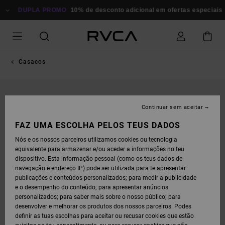
AVANÇAR
PARA
DUPLA PROMO
10% de desconto adicional em ofertas especiais
A
INFORMAÇÃO
DO
PRODUTO
Casacos
Continuar sem aceitar
FAZ UMA ESCOLHA PELOS TEUS DADOS
Nós e os nossos parceiros utilizamos cookies ou tecnologia
equivalente para armazenar e/ou aceder a informações no teu
dispositivo. Esta informação pessoal (como os teus dados de
navegação e endereço IP) pode ser utilizada para te apresentar
publicações e conteúdos personalizados; para medir a publicidade
e o desempenho do conteúdo; para apresentar anúncios
personalizados; para saber mais sobre o nosso público; para
desenvolver e melhorar os produtos dos nossos parceiros. Podes
definir as tuas escolhas para aceitar ou recusar cookies que estão