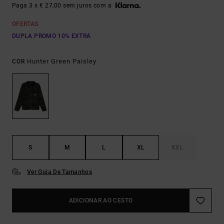
Paga 3 x € 27,00 sem juros com a
OFERTAS
DUPLA PROMO 10% EXTRA
Hunter Green Paisley
COR
S
M
L
XL
XXL
Ver Guia De Tamanhos
ADICIONAR AO CESTO