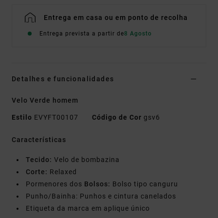
Entrega em casa ou em ponto de recolha
Entrega prevista a partir de
8 Agosto
Detalhes e funcionalidades
Velo Verde homem
Estilo
EVYFT00107
Código de Cor
gsv6
Características
Tecido:
Velo de bombazina
Corte:
Relaxed
Pormenores dos
Bolsos:
Bolso tipo canguru
Punho/Bainha: Punhos e cintura canelados
Etiqueta da marca em aplique único