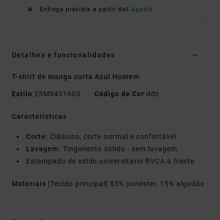
Entrega prevista a partir de
8 Agosto
Detalhes e funcionalidades
T-shirt de manga curta Azul Homem
Estilo
23MS431603
Código de Cor
ddn
Características
Corte:
Clássico, corte normal e confortável
Lavagem:
Tingimento sólido - sem lavagem
Estampado de estilo universitário RVCA à frente
Materiais
[Tecido principal] 85% poliéster, 15% algodão