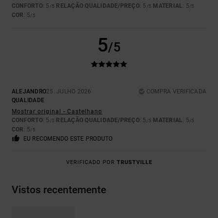
CONFORTO
: 5
RELAÇÃO QUALIDADE/PREÇO
: 5
MATERIAL
: 5
/5
/5
/5
COR
: 5
/5
5
/5
ALEJANDRO
25. JULHO 2026
COMPRA VERIFICADA
QUALIDADE
Mostrar original - Castelhano
CONFORTO
: 5
RELAÇÃO QUALIDADE/PREÇO
: 5
MATERIAL
: 5
/5
/5
/5
COR
: 5
/5
EU RECOMENDO ESTE PRODUTO
VERIFICADO POR
TRUSTVILLE
Vistos recentemente