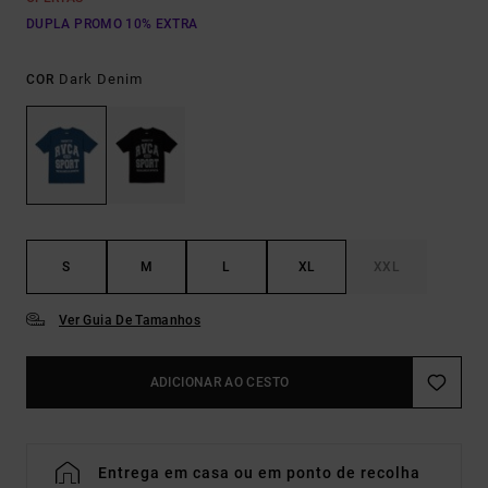
DUPLA PROMO 10% EXTRA
Dark Denim
COR
S
M
L
XL
XXL
Ver Guia De Tamanhos
ADICIONAR AO CESTO
Entrega em casa ou em ponto de recolha