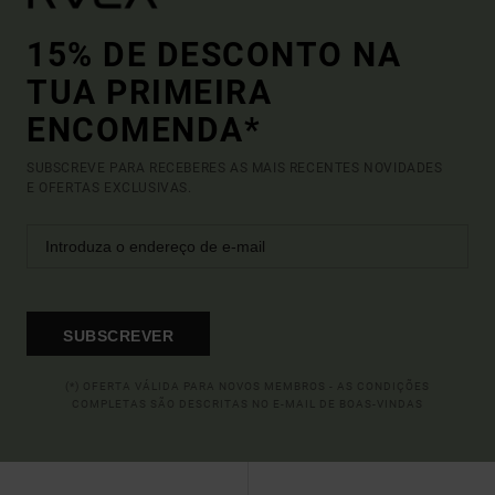
15% DE DESCONTO NA
TUA PRIMEIRA
ENCOMENDA*
SUBSCREVE PARA RECEBERES AS MAIS RECENTES NOVIDADES
E OFERTAS EXCLUSIVAS.
SUBSCREVER
(*) OFERTA VÁLIDA PARA NOVOS MEMBROS - AS CONDIÇÕES
COMPLETAS SÃO DESCRITAS NO E-MAIL DE BOAS-VINDAS