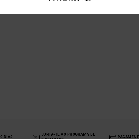
JUNTA-TE AO PROGRAMA DE
0 DIAS
PAGAMENT