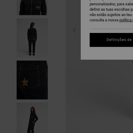
personalizados; para sabe
definir as tuas escolhas 
não estão sujeitos ao te
consulta a nossa
política
Definições de