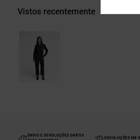
Vistos recentemente
ENVIO E DEVOLUÇÕES GRÁTIS
DEVOLUÇÕES EM 3