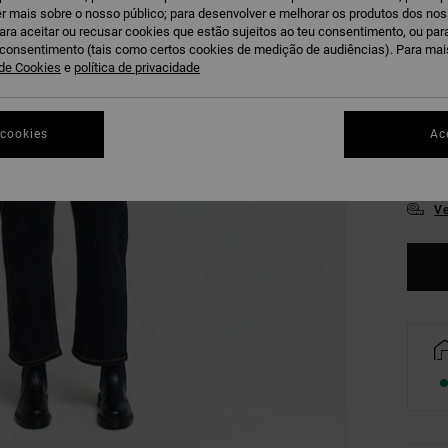
r mais sobre o nosso público; para desenvolver e melhorar os produtos dos no
para aceitar ou recusar cookies que estão sujeitos ao teu consentimento, ou pa
u consentimento (tais como certos cookies de medição de audiências). Para ma
 de Cookies
e
política de privacidade
 cookies
Ac
XS
Ve