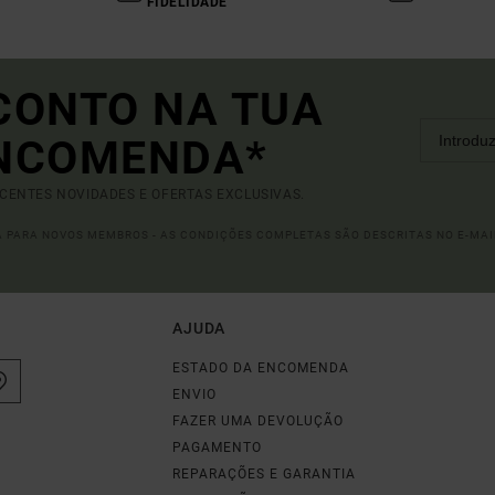
FIDELIDADE
CONTO NA TUA
ENCOMENDA*
ECENTES NOVIDADES E OFERTAS EXCLUSIVAS.
DA PARA NOVOS MEMBROS - AS CONDIÇÕES COMPLETAS SÃO DESCRITAS NO E-MAI
AJUDA
ESTADO DA ENCOMENDA
ENVIO
FAZER UMA DEVOLUÇÃO
PAGAMENTO
REPARAÇÕES E GARANTIA