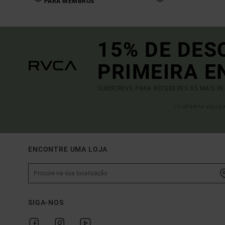
PARA MEMBROS
15% DE DES
PRIMEIRA 
SUBSCREVE PARA RECEBERES AS MAIS R
(*) OFERTA VÁLI
ENCONTRE UMA LOJA
SIGA-NOS