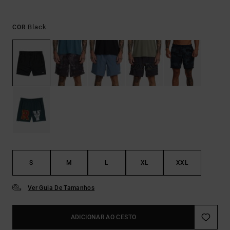
Black
COR
S
M
L
XL
XXL
Ver Guia De Tamanhos
ADICIONAR AO CESTO