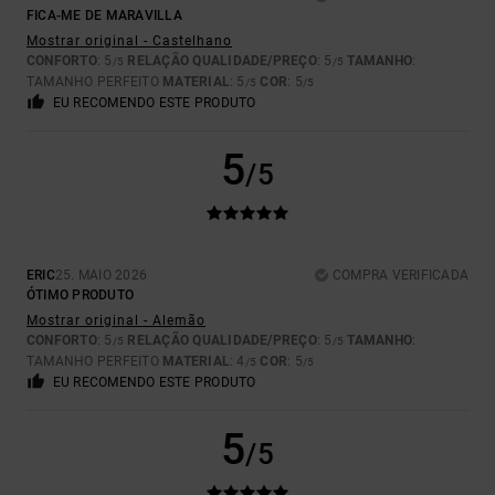
FICA-ME DE MARAVILLA
Mostrar original - Castelhano
CONFORTO
: 5
RELAÇÃO QUALIDADE/PREÇO
: 5
TAMANHO
:
/5
/5
TAMANHO PERFEITO
MATERIAL
: 5
COR
: 5
/5
/5
EU RECOMENDO ESTE PRODUTO
5
/5
ERIC
25. MAIO 2026
COMPRA VERIFICADA
ÓTIMO PRODUTO
Mostrar original - Alemão
CONFORTO
: 5
RELAÇÃO QUALIDADE/PREÇO
: 5
TAMANHO
:
/5
/5
TAMANHO PERFEITO
MATERIAL
: 4
COR
: 5
/5
/5
EU RECOMENDO ESTE PRODUTO
5
/5