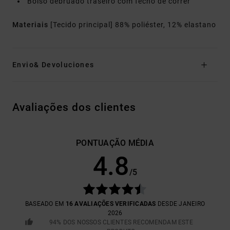
Bolso debruado traseiro com fecho de correr
Materiais
[Tecido principal] 88% poliéster, 12% elastano
Envio& Devoluciones
Avaliações dos clientes
PONTUAÇÃO MÉDIA
4.8
/5
BASEADO EM
16 AVALIAÇÕES VERIFICADAS
DESDE JANEIRO
2026
94% DOS NOSSOS CLIENTES RECOMENDAM ESTE