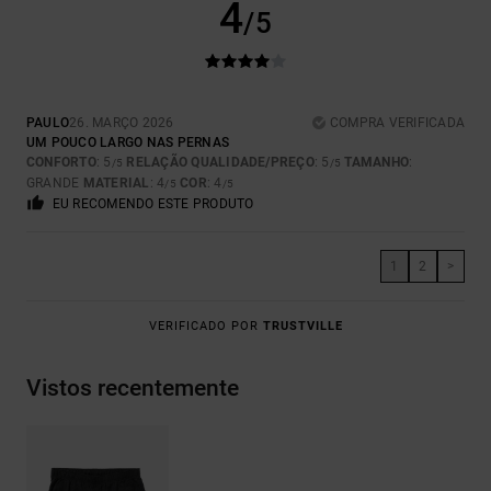
4
/5
PAULO
26. MARÇO 2026
COMPRA VERIFICADA
UM POUCO LARGO NAS PERNAS
CONFORTO
: 5
RELAÇÃO QUALIDADE/PREÇO
: 5
TAMANHO
:
/5
/5
GRANDE
MATERIAL
: 4
COR
: 4
/5
/5
EU RECOMENDO ESTE PRODUTO
1
2
>
VERIFICADO POR
TRUSTVILLE
Vistos recentemente