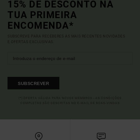
15% DE DESCONTO NA
TUA PRIMEIRA
ENCOMENDA*
SUBSCREVE PARA RECEBERES AS MAIS RECENTES NOVIDADES
E OFERTAS EXCLUSIVAS.
SUBSCREVER
(*) OFERTA VÁLIDA PARA NOVOS MEMBROS - AS CONDIÇÕES
COMPLETAS SÃO DESCRITAS NO E-MAIL DE BOAS-VINDAS