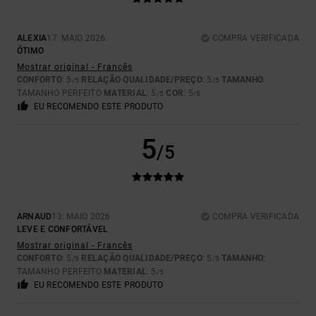
ALEXIA
17. MAIO 2026
COMPRA VERIFICADA
ÓTIMO
Mostrar original - Francês
CONFORTO
: 5
RELAÇÃO QUALIDADE/PREÇO
: 5
TAMANHO
:
/5
/5
TAMANHO PERFEITO
MATERIAL
: 5
COR
: 5
/5
/5
EU RECOMENDO ESTE PRODUTO
5
/5
ARNAUD
13. MAIO 2026
COMPRA VERIFICADA
LEVE E CONFORTÁVEL
Mostrar original - Francês
CONFORTO
: 5
RELAÇÃO QUALIDADE/PREÇO
: 5
TAMANHO
:
/5
/5
TAMANHO PERFEITO
MATERIAL
: 5
/5
EU RECOMENDO ESTE PRODUTO