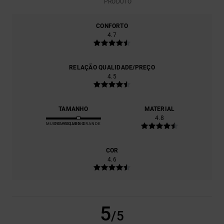
PRODUTO
CONFORTO
4.7
RELAÇÃO QUALIDADE/PREÇO
4.5
TAMANHO
MATERIAL
4.8
MUITO PEQUENO
DEMASIADO GRANDE
COR
4.6
5
/5