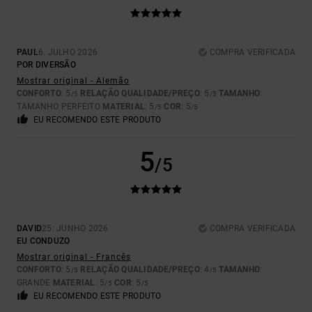
PAUL
6. JULHO 2026
COMPRA VERIFICADA
POR DIVERSÃO
Mostrar original - Alemão
CONFORTO
: 5
RELAÇÃO QUALIDADE/PREÇO
: 5
TAMANHO
:
/5
/5
TAMANHO PERFEITO
MATERIAL
: 5
COR
: 5
/5
/5
EU RECOMENDO ESTE PRODUTO
5
/5
DAVID
25. JUNHO 2026
COMPRA VERIFICADA
EU CONDUZO
Mostrar original - Francês
CONFORTO
: 5
RELAÇÃO QUALIDADE/PREÇO
: 4
TAMANHO
:
/5
/5
GRANDE
MATERIAL
: 5
COR
: 5
/5
/5
EU RECOMENDO ESTE PRODUTO