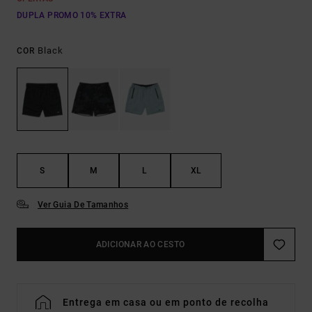
DUPLA PROMO 10% EXTRA
Black
COR
S
M
L
XL
Ver Guia De Tamanhos
ADICIONAR AO CESTO
Entrega em casa ou em ponto de recolha