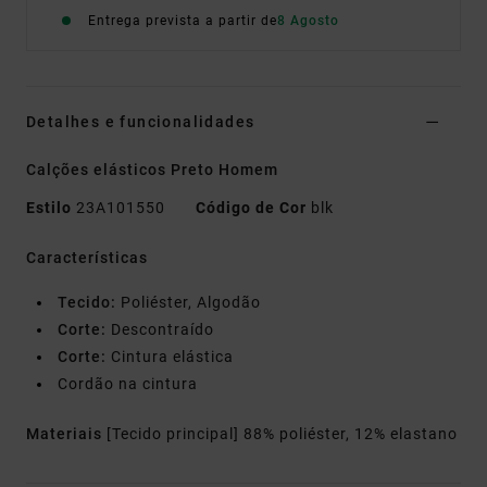
Entrega prevista a partir de
8 Agosto
Detalhes e funcionalidades
Calções elásticos Preto Homem
Estilo
23A101550
Código de Cor
blk
Características
Tecido:
Poliéster, Algodão
Corte:
Descontraído
Corte:
Cintura elástica
Cordão na cintura
Materiais
[Tecido principal] 88% poliéster, 12% elastano