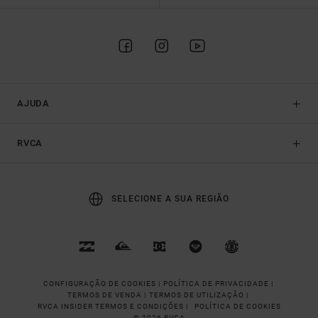
AJUDA
RVCA
SELECIONE A SUA REGIÃO
CONFIGURAÇÃO DE COOKIES |
POLÍTICA DE PRIVACIDADE |
TERMOS DE VENDA |
TERMOS DE UTILIZAÇÂO |
RVCA INSIDER TERMOS E CONDIÇÕES |
POLÍTICA DE COOKIES
© 2026 RVCA