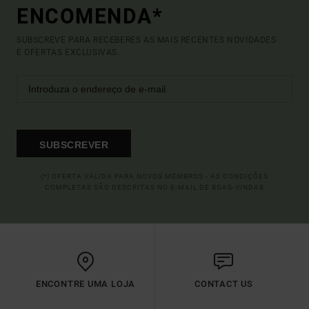
ENCOMENDA*
SUBSCREVE PARA RECEBERES AS MAIS RECENTES NOVIDADES
E OFERTAS EXCLUSIVAS.
SUBSCREVER
(*) OFERTA VÁLIDA PARA NOVOS MEMBROS - AS CONDIÇÕES
COMPLETAS SÃO DESCRITAS NO E-MAIL DE BOAS-VINDAS
ENCONTRE UMA LOJA
CONTACT US