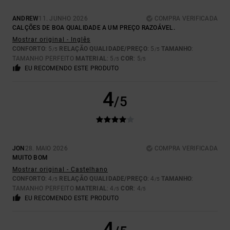
ANDREW
11. JUNHO 2026
COMPRA VERIFICADA
CALÇÕES DE BOA QUALIDADE A UM PREÇO RAZOÁVEL.
Mostrar original - Inglês
CONFORTO
: 5
RELAÇÃO QUALIDADE/PREÇO
: 5
TAMANHO
:
/5
/5
TAMANHO PERFEITO
MATERIAL
: 5
COR
: 5
/5
/5
EU RECOMENDO ESTE PRODUTO
4
/5
JON
28. MAIO 2026
COMPRA VERIFICADA
MUITO BOM
Mostrar original - Castelhano
CONFORTO
: 4
RELAÇÃO QUALIDADE/PREÇO
: 4
TAMANHO
:
/5
/5
TAMANHO PERFEITO
MATERIAL
: 4
COR
: 4
/5
/5
EU RECOMENDO ESTE PRODUTO
4