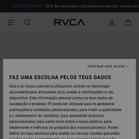
AVANÇAR
PARA
DUPLA PROMO
10% de desconto adicional em ofertas especiais
A
INFORMAÇÃO
DO
PRODUTO
Continuar sem aceitar
FAZ UMA ESCOLHA PELOS TEUS DADOS
Nós e os nossos parceiros utilizamos cookies ou tecnologia
equivalente para armazenar e/ou aceder a informações no teu
dispositivo. Esta informação pessoal (como os teus dados de
navegação e endereço IP) pode ser utilizada para te apresentar
publicações e conteúdos personalizados; para medir a publicidade
e o desempenho do conteúdo; para apresentar anúncios
personalizados; para saber mais sobre o nosso público; para
desenvolver e melhorar os produtos dos nossos parceiros. Podes
definir as tuas escolhas para aceitar ou recusar cookies que estão