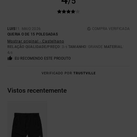
/5
LUIS
11. MAIO 2026
COMPRA VERIFICADA
QUERIA O DE 15 POLEGADAS
Mostrar original - Castelhano
RELAÇÃO QUALIDADE/PREÇO
: 3
TAMANHO
: GRANDE
MATERIAL
:
/5
4
/5
EU RECOMENDO ESTE PRODUTO
VERIFICADO POR
TRUSTVILLE
Vistos recentemente