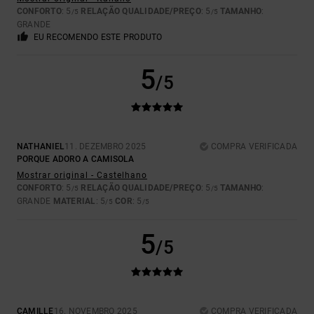
CONFORTO
: 5
RELAÇÃO QUALIDADE/PREÇO
: 5
TAMANHO
:
/5
/5
GRANDE
EU RECOMENDO ESTE PRODUTO
5
/5
NATHANIEL
11. DEZEMBRO 2025
COMPRA VERIFICADA
PORQUE ADORO A CAMISOLA
Mostrar original - Castelhano
CONFORTO
: 5
RELAÇÃO QUALIDADE/PREÇO
: 5
TAMANHO
:
/5
/5
GRANDE
MATERIAL
: 5
COR
: 5
/5
/5
5
/5
CAMILLE
16. NOVEMBRO 2025
COMPRA VERIFICADA