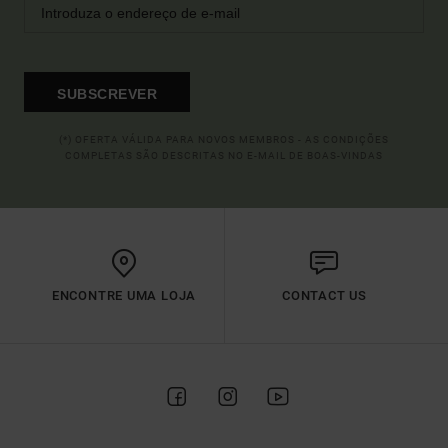
SUBSCREVER
(*) OFERTA VÁLIDA PARA NOVOS MEMBROS - AS CONDIÇÕES
COMPLETAS SÃO DESCRITAS NO E-MAIL DE BOAS-VINDAS
ENCONTRE UMA LOJA
CONTACT US