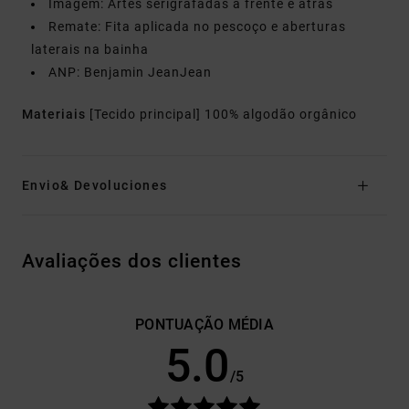
Imagem: Artes serigrafadas à frente e atrás
Remate: Fita aplicada no pescoço e aberturas
laterais na bainha
ANP: Benjamin JeanJean
Materiais
[Tecido principal] 100% algodão orgânico
Envio& Devoluciones
Avaliações dos clientes
PONTUAÇÃO MÉDIA
5.0
/5