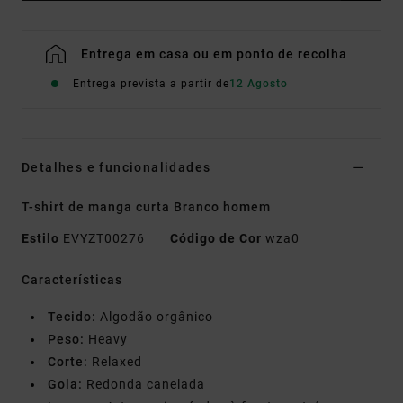
Entrega em casa ou em ponto de recolha
Entrega prevista a partir de
12 Agosto
Detalhes e funcionalidades
T-shirt de manga curta Branco homem
Estilo
EVYZT00276
Código de Cor
wza0
Características
Tecido:
Algodão orgânico
Peso:
Heavy
Corte:
Relaxed
Gola:
Redonda canelada