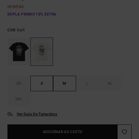
OFERTAS
DUPLA PROMO 10% EXTRA
Salt
COR
XS
S
M
L
XL
XXL
Ver Guia De Tamanhos
ADICIONAR AO CESTO