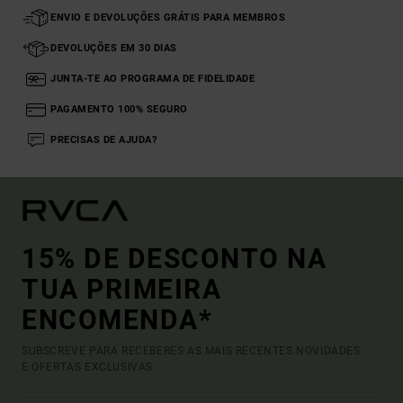
ENVIO E DEVOLUÇÕES GRÁTIS PARA MEMBROS
DEVOLUÇÕES EM 30 DIAS
JUNTA-TE AO PROGRAMA DE FIDELIDADE
PAGAMENTO 100% SEGURO
PRECISAS DE AJUDA?
15% DE DESCONTO NA
TUA PRIMEIRA
ENCOMENDA*
SUBSCREVE PARA RECEBERES AS MAIS RECENTES NOVIDADES
E OFERTAS EXCLUSIVAS.