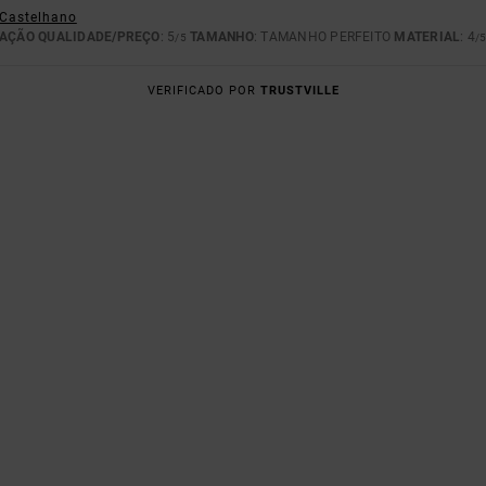
- Castelhano
AÇÃO QUALIDADE/PREÇO
: 5
TAMANHO
: TAMANHO PERFEITO
MATERIAL
: 4
/5
/
VERIFICADO POR
TRUSTVILLE