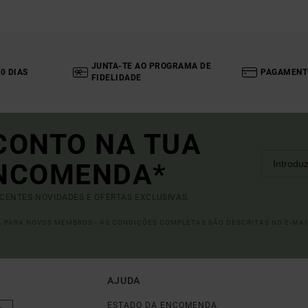
JUNTA-TE AO PROGRAMA DE
0 DIAS
PAGAMENT
FIDELIDADE
CONTO NA TUA
ENCOMENDA*
ECENTES NOVIDADES E OFERTAS EXCLUSIVAS.
DA PARA NOVOS MEMBROS - AS CONDIÇÕES COMPLETAS SÃO DESCRITAS NO E-MAI
AJUDA
ESTADO DA ENCOMENDA