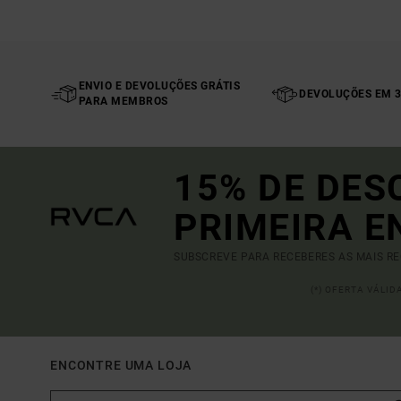
ENVIO E DEVOLUÇÕES GRÁTIS
DEVOLUÇÕES EM 3
PARA MEMBROS
15% DE DES
PRIMEIRA 
SUBSCREVE PARA RECEBERES AS MAIS R
(*) OFERTA VÁLI
ENCONTRE UMA LOJA