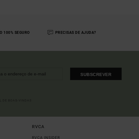
O 100% SEGURO
PRECISAS DE AJUDA?
SUBSCREVER
L DE BOAS-VINDAS
RVCA
RVCA INSIDER