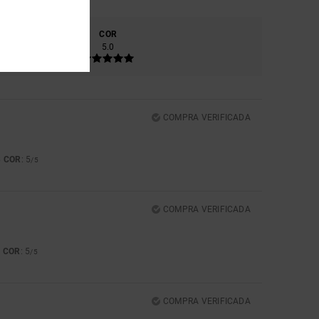
RIAL
COR
7
5.0
COMPRA VERIFICADA
COR
: 5
5
/5
COMPRA VERIFICADA
COR
: 5
5
/5
COMPRA VERIFICADA