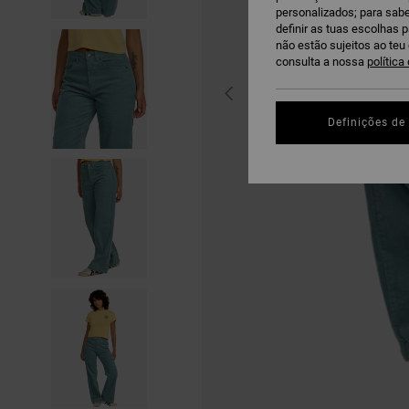
personalizados; para sabe
definir as tuas escolhas 
não estão sujeitos ao te
consulta a nossa
política
Definições de