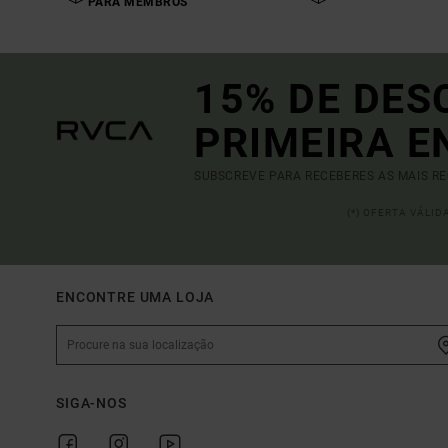
PARA MEMBROS
15% DE DES
PRIMEIRA 
SUBSCREVE PARA RECEBERES AS MAIS R
(*) OFERTA VÁLI
ENCONTRE UMA LOJA
SIGA-NOS