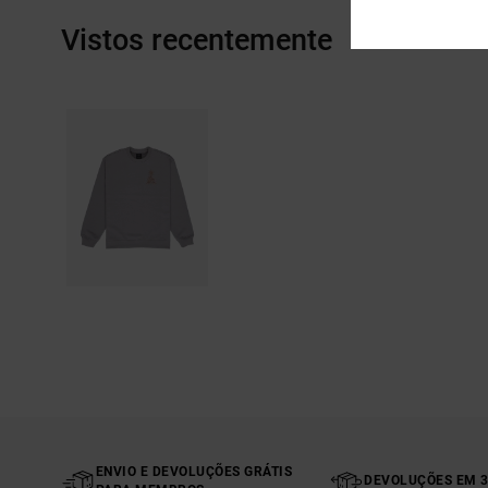
Vistos recentemente
ENVIO E DEVOLUÇÕES GRÁTIS
DEVOLUÇÕES EM 3