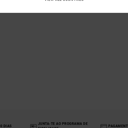
JUNTA-TE AO PROGRAMA DE
0 DIAS
PAGAMENT