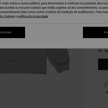
r mais sobre o nosso público; para desenvolver e melhorar os produtos dos no
para aceitar ou recusar cookies que estão sujeitos ao teu consentimento, ou pa
u consentimento (tais como certos cookies de medição de audiências). Para ma
 de Cookies
e
política de privacidade
 cookies
Ac
XS
Ve