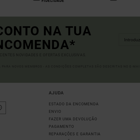
FIDELIDADE
CONTO NA TUA
ENCOMENDA*
ECENTES NOVIDADES E OFERTAS EXCLUSIVAS.
DA PARA NOVOS MEMBROS - AS CONDIÇÕES COMPLETAS SÃO DESCRITAS NO E-MAI
AJUDA
ESTADO DA ENCOMENDA
ENVIO
FAZER UMA DEVOLUÇÃO
PAGAMENTO
REPARAÇÕES E GARANTIA