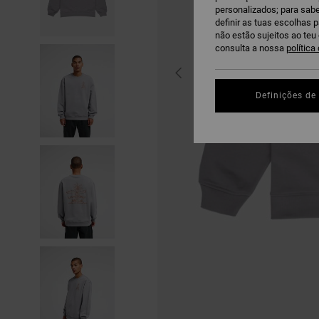
personalizados; para sabe
definir as tuas escolhas 
não estão sujeitos ao te
consulta a nossa
política
Definições de