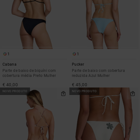
1
1
Cabana
Pucker
Parte de baixo de biquíni com
Parte de baixo com cobertura
cobertura média Preto Mulher
reduzida Azul Mulher
€ 40,00
€ 45,00
NOVO PRODUTO
NOVO PRODUTO