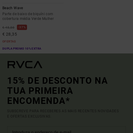
Beach Wave
Parte de baixo de biquíni com
cobertura média Verde Mulher
37%
€ 45,00
€ 28,35
OFERTAS
DUPLA PROMO 10% EXTRA
15% DE DESCONTO NA
TUA PRIMEIRA
ENCOMENDA*
SUBSCREVE PARA RECEBERES AS MAIS RECENTES NOVIDADES
E OFERTAS EXCLUSIVAS.