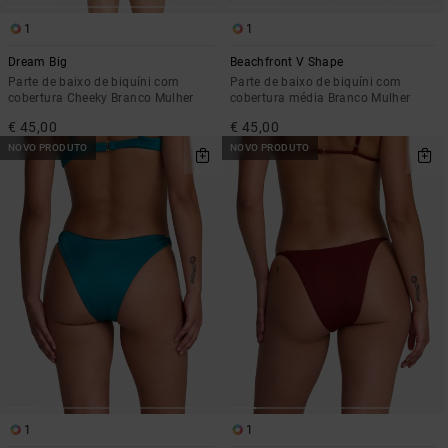
1
1
Dream Big
Beachfront V Shape
Parte de baixo de biquíni com
Parte de baixo de biquíni com
cobertura Cheeky Branco Mulher
cobertura média Branco Mulher
€ 45,00
€ 45,00
NOVO PRODUTO
NOVO PRODUTO
1
1