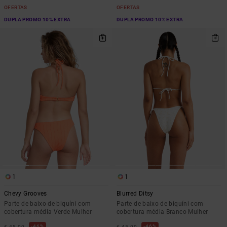
OFERTAS
OFERTAS
DUPLA PROMO 10% EXTRA
DUPLA PROMO 10% EXTRA
1
1
Chevy Grooves
Blurred Ditsy
Parte de baixo de biquíni com
Parte de baixo de biquíni com
cobertura média Verde Mulher
cobertura média Branco Mulher
46%
46%
€ 45,00
€ 45,00