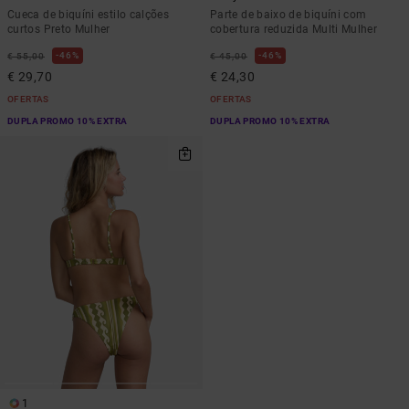
Cueca de biquíni estilo calções
Parte de baixo de biquíni com
curtos Preto Mulher
cobertura reduzida Multi Mulher
46%
46%
€ 55,00
€ 45,00
€ 29,70
€ 24,30
OFERTAS
OFERTAS
DUPLA PROMO 10% EXTRA
DUPLA PROMO 10% EXTRA
1