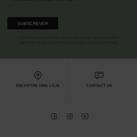
SUBSCREVER
(*) OFERTA VÁLIDA PARA NOVOS MEMBROS - AS CONDIÇÕES
COMPLETAS SÃO DESCRITAS NO E-MAIL DE BOAS-VINDAS
ENCONTRE UMA LOJA
CONTACT US