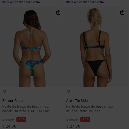
DUPLA PROMO 10% EXTRA
DUPLA PROMO 10% EXTRA
1
1
Flower Gazer
Aren Tie Side
Parte de baixo de biquíni com
Parte de baixo de biquíni com
cobertura média Azul Mulher
atilhos Preto Mulher
46%
46%
€ 45,00
€ 50,00
€ 24,30
€ 27,00