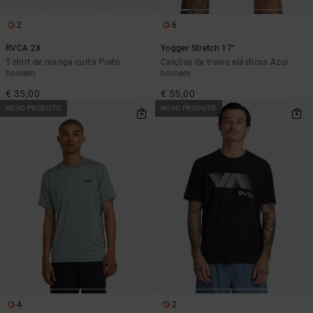
2
6
RVCA 2X
Yogger Stretch 17"
T-shirt de manga curta Preto
Calções de treino elásticos Azul
homem
homem
€ 35,00
€ 55,00
NOVO PRODUTO
NOVO PRODUTO
4
2