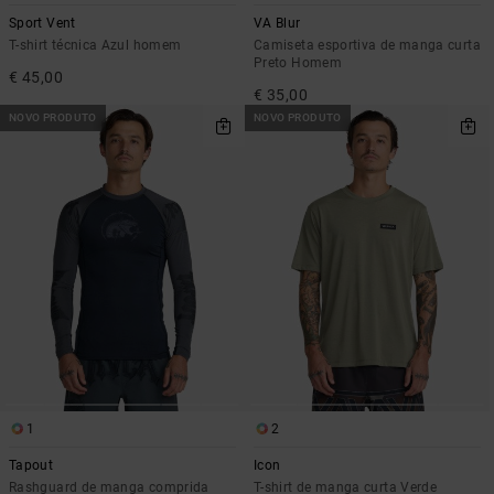
Sport Vent
VA Blur
T-shirt técnica Azul homem
Camiseta esportiva de manga curta
Preto Homem
€ 45,00
€ 35,00
NOVO PRODUTO
NOVO PRODUTO
1
2
Tapout
Icon
Rashguard de manga comprida
T-shirt de manga curta Verde