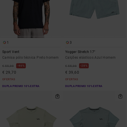
1
3
Sport Vent
Yogger Stretch 17"
Camisa pólo técnica Preto homem
Calções elásticos Azul Homem
46%
28%
€ 55,00
€ 55,00
€ 29,70
€ 39,60
OFERTAS
OFERTAS
DUPLA PROMO 10% EXTRA
DUPLA PROMO 10% EXTRA