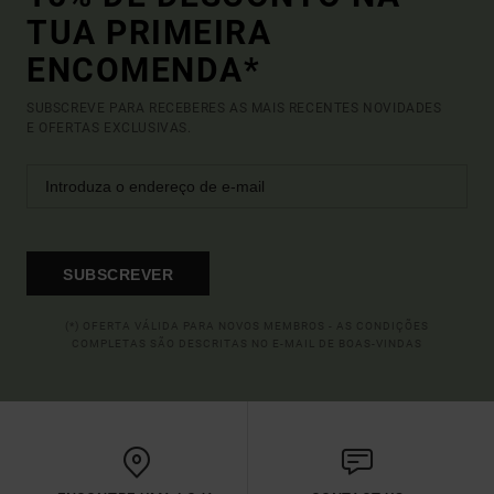
TUA PRIMEIRA
ENCOMENDA*
SUBSCREVE PARA RECEBERES AS MAIS RECENTES NOVIDADES
E OFERTAS EXCLUSIVAS.
SUBSCREVER
(*) OFERTA VÁLIDA PARA NOVOS MEMBROS - AS CONDIÇÕES
COMPLETAS SÃO DESCRITAS NO E-MAIL DE BOAS-VINDAS