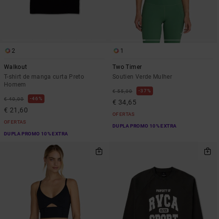
2
1
Walkout
Two Timer
T-shirt de manga curta Preto
Soutien Verde Mulher
Homem
37%
€ 55,00
46%
€ 40,00
€ 34,65
€ 21,60
OFERTAS
OFERTAS
DUPLA PROMO 10% EXTRA
DUPLA PROMO 10% EXTRA