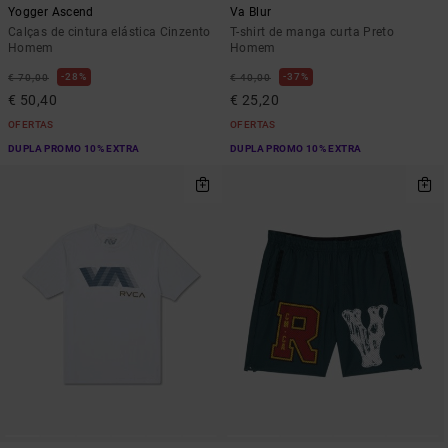
Yogger Ascend
Va Blur
Calças de cintura elástica Cinzento
T-shirt de manga curta Preto
Homem
Homem
28%
37%
€ 70,00
€ 40,00
€ 50,40
€ 25,20
OFERTAS
OFERTAS
DUPLA PROMO 10% EXTRA
DUPLA PROMO 10% EXTRA