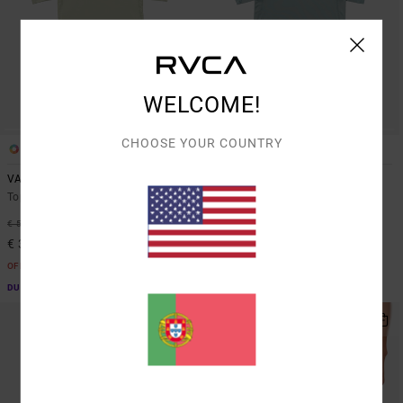
WELCOME!
CHOOSE YOUR COUNTRY
3
3
VA Sport Vent
VA Sport Vent
Top de manga curta Verde Homem
Top de manga curta Azul Homem
37%
37%
€ 50,00
€ 50,00
€ 31,50
€ 31,50
OFERTAS
OFERTAS
DUPLA PROMO 10% EXTRA
DUPLA PROMO 10% EXTRA