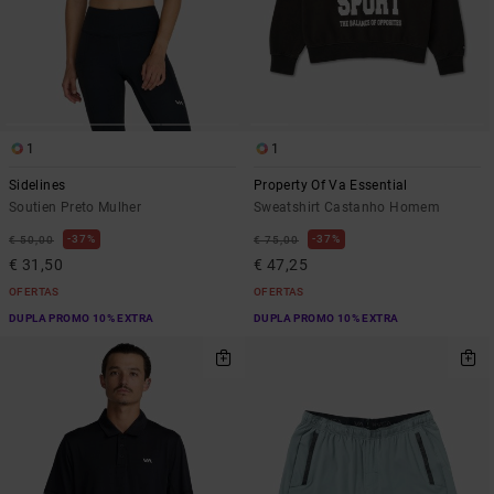
1
1
Sidelines
Property Of Va Essential
Soutien Preto Mulher
Sweatshirt Castanho Homem
37%
37%
€ 50,00
€ 75,00
€ 31,50
€ 47,25
OFERTAS
OFERTAS
DUPLA PROMO 10% EXTRA
DUPLA PROMO 10% EXTRA