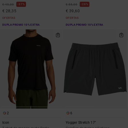
37%
28%
€ 45,00
€ 55,00
€ 28,35
€ 39,60
OFERTAS
OFERTAS
DUPLA PROMO 10% EXTRA
DUPLA PROMO 10% EXTRA
2
6
Icon
Yogger Stretch 17"