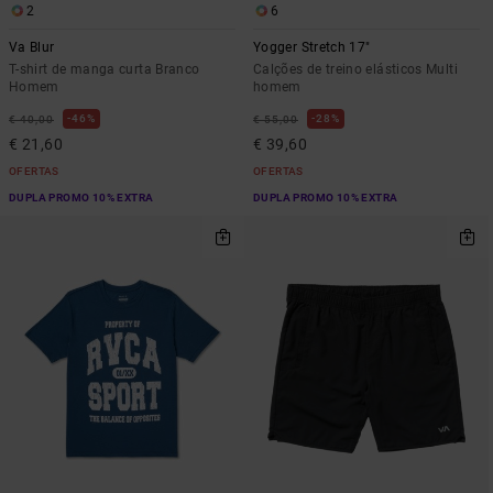
2
6
Va Blur
Yogger Stretch 17"
T-shirt de manga curta Branco
Calções de treino elásticos Multi
Homem
homem
46%
28%
€ 40,00
€ 55,00
€ 21,60
€ 39,60
OFERTAS
OFERTAS
DUPLA PROMO 10% EXTRA
DUPLA PROMO 10% EXTRA