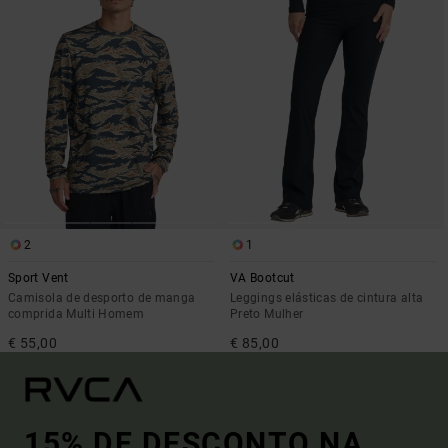
2
1
Sport Vent
VA Bootcut
Camisola de desporto de manga
Leggings elásticas de cintura alta
comprida Multi Homem
Preto Mulher
€ 55,00
€ 85,00
15% DE DESCONTO NA