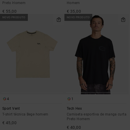
Preto Homem
Homem
€ 55,00
€ 35,00
NOVO PRODUTO
NOVO PRODUTO
4
1
Sport Vent
Tech Hex
T-shirt técnica Bege homem
Camiseta esportiva de manga curta
Preto Homem
€ 45,00
€ 40,00