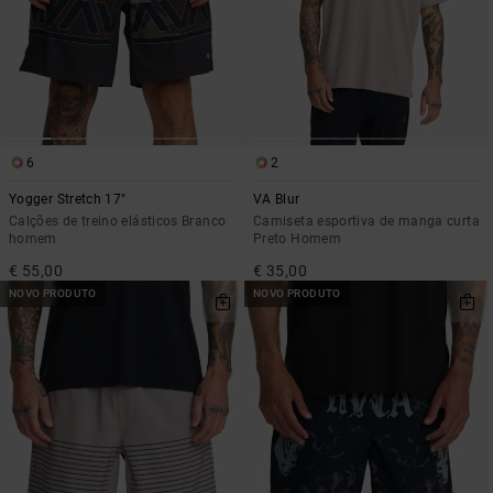
6
2
Yogger Stretch 17"
VA Blur
Calções de treino elásticos Branco
Camiseta esportiva de manga curta
homem
Preto Homem
€ 55,00
€ 35,00
NOVO PRODUTO
NOVO PRODUTO