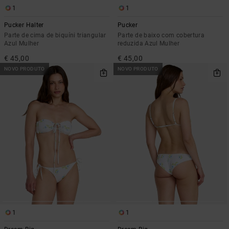
1
1
Pucker Halter
Pucker
Parte de cima de biquíni triangular
Parte de baixo com cobertura
Azul Mulher
reduzida Azul Mulher
€ 45,00
€ 45,00
NOVO PRODUTO
NOVO PRODUTO
1
1