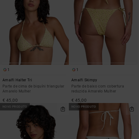
1
1
Amalfi Halter Tri
Amalfi Skimpy
Parte de cima de biquíni triangular
Parte de baixo com cobertura
Amarelo Mulher
reduzida Amarelo Mulher
€ 45,00
€ 45,00
NOVO PRODUTO
NOVO PRODUTO