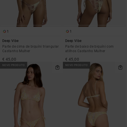
1
1
Deep Vibe
Deep Vibe
Parte de cima de biquíni triangular
Parte de baixo de biquíni com
Castanho Mulher
atilhos Castanho Mulher
€ 45,00
€ 45,00
NOVO PRODUTO
NOVO PRODUTO