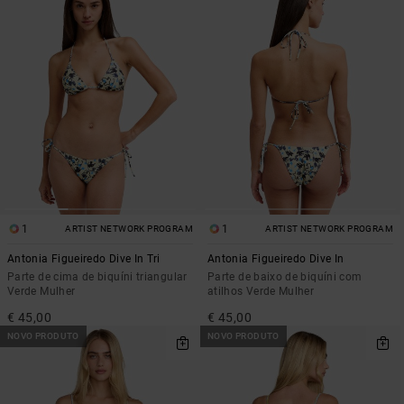
1
1
ARTIST NETWORK PROGRAM
ARTIST NETWORK PROGRAM
Antonia Figueiredo Dive In Tri
Antonia Figueiredo Dive In
Parte de cima de biquíni triangular
Parte de baixo de biquíni com
Verde Mulher
atilhos Verde Mulher
€ 45,00
€ 45,00
NOVO PRODUTO
NOVO PRODUTO