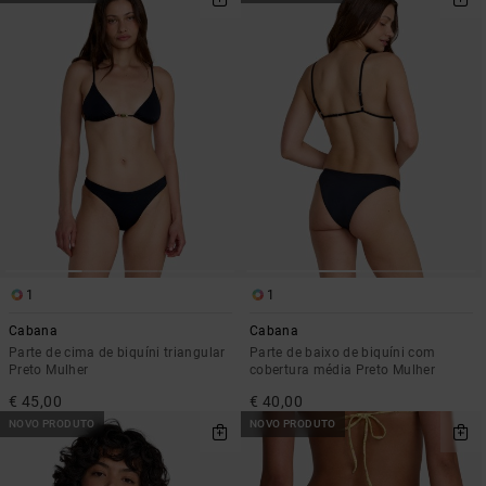
1
1
Cabana
Cabana
Parte de cima de biquíni triangular
Parte de baixo de biquíni com
Preto Mulher
cobertura média Preto Mulher
€ 45,00
€ 40,00
NOVO PRODUTO
NOVO PRODUTO