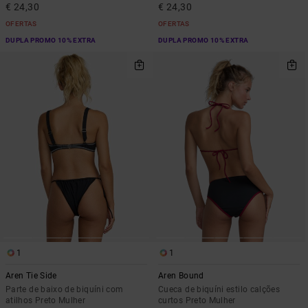
€ 24,30
€ 24,30
OFERTAS
OFERTAS
DUPLA PROMO 10% EXTRA
DUPLA PROMO 10% EXTRA
1
1
Aren Tie Side
Aren Bound
Parte de baixo de biquíni com
Cueca de biquíni estilo calções
atilhos Preto Mulher
curtos Preto Mulher