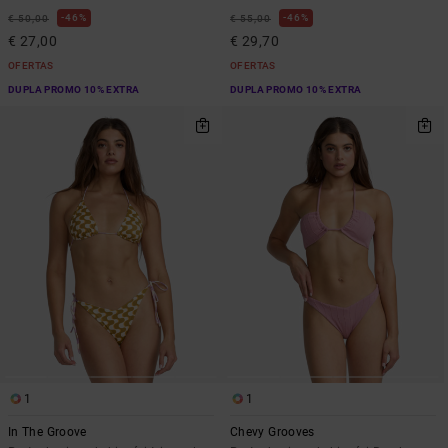
46%
46%
€ 50,00
€ 55,00
€ 27,00
€ 29,70
OFERTAS
OFERTAS
DUPLA PROMO 10% EXTRA
DUPLA PROMO 10% EXTRA
1
1
In The Groove
Chevy Grooves