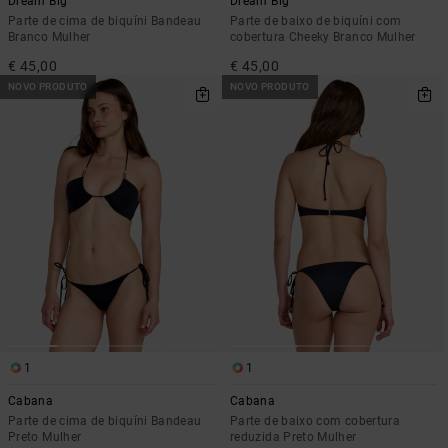
Dream Big
Dream Big
Parte de cima de biquíni Bandeau
Parte de baixo de biquíni com
Branco Mulher
cobertura Cheeky Branco Mulher
€ 45,00
€ 45,00
NOVO PRODUTO
NOVO PRODUTO
1
1
Cabana
Cabana
Parte de cima de biquíni Bandeau
Parte de baixo com cobertura
Preto Mulher
reduzida Preto Mulher