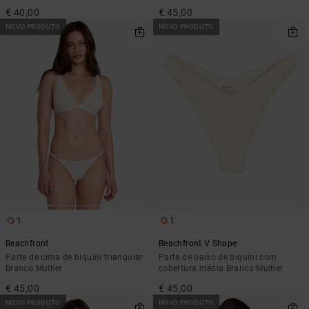
€ 40,00
€ 45,00
NOVO PRODUTO
NOVO PRODUTO
1
1
Beachfront
Beachfront V Shape
Parte de cima de biquíni triangular
Parte de baixo de biquíni com
Branco Mulher
cobertura média Branco Mulher
€ 45,00
€ 45,00
NOVO PRODUTO
NOVO PRODUTO