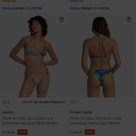
OFERTAS
OFERTAS
DUPLA PROMO 10% EXTRA
DUPLA PROMO 10% EXTRA
1
1
ARTIST NETWORK PROGRAM
Lauryn
Flower Gazer
Parte de cima de biquíni com
Parte de baixo de biquíni com
cobertura reduzida Multi Mulher
cobertura média Azul Mulher
46%
46%
€ 45,00
€ 45,00