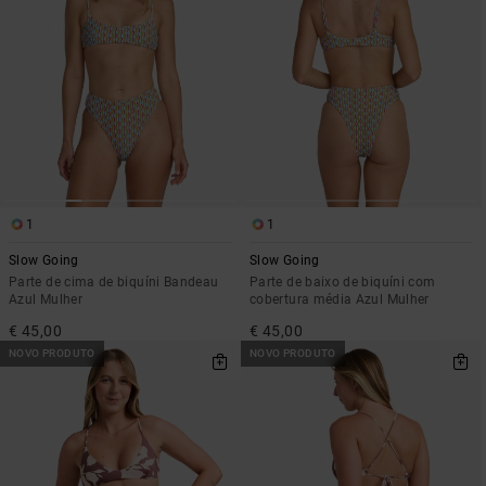
1
1
Slow Going
Slow Going
Parte de cima de biquíni Bandeau
Parte de baixo de biquíni com
Azul Mulher
cobertura média Azul Mulher
€ 45,00
€ 45,00
NOVO PRODUTO
NOVO PRODUTO