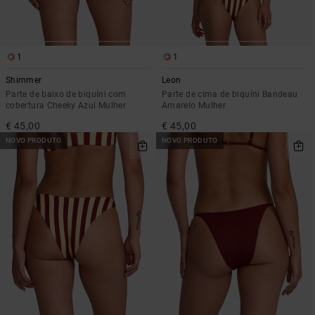
1
1
Shimmer
Leon
Parte de baixo de biquíni com
Parte de cima de biquíni Bandeau
cobertura Cheeky Azul Mulher
Amarelo Mulher
€ 45,00
€ 45,00
NOVO PRODUTO
NOVO PRODUTO