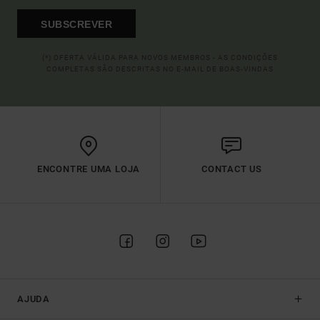
SUBSCREVER
(*) OFERTA VÁLIDA PARA NOVOS MEMBROS - AS CONDIÇÕES
COMPLETAS SÃO DESCRITAS NO E-MAIL DE BOAS-VINDAS
ENCONTRE UMA LOJA
CONTACT US
AJUDA