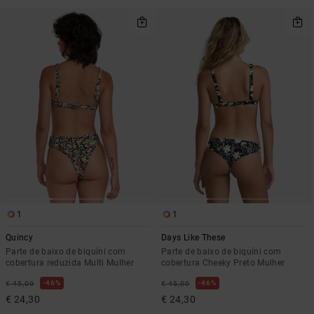
1
1
Quincy
Days Like These
Parte de baixo de biquíni com
Parte de baixo de biquíni com
cobertura reduzida Multi Mulher
cobertura Cheeky Preto Mulher
46%
46%
€ 45,00
€ 45,00
€ 24,30
€ 24,30